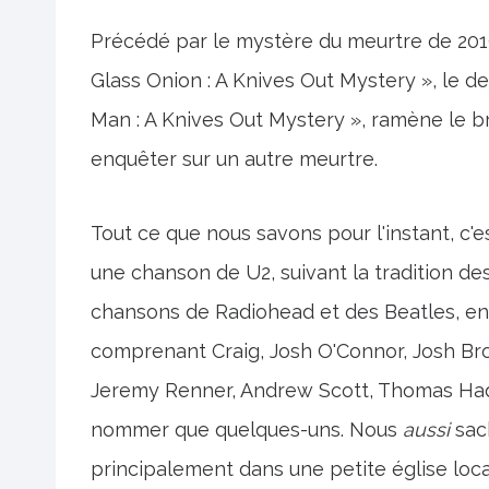
Précédé par le mystère du meurtre de 2019 
Glass Onion : A Knives Out Mystery », le 
Man : A Knives Out Mystery », ramène le br
enquêter sur un autre meurtre.
Tout ce que nous savons pour l'instant, 
une chanson de U2, suivant la tradition d
chansons de Radiohead et des Beatles, en 
comprenant Craig, Josh O'Connor, Josh Br
Jeremy Renner, Andrew Scott, Thomas Hade
nommer que quelques-uns. Nous
aussi
sac
principalement dans une petite église local