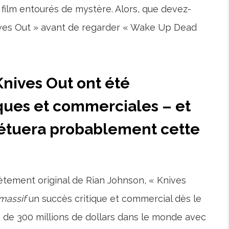
film entourés de mystère. Alors, que devez-
nives Out » avant de regarder « Wake Up Dead
Knives Out ont été
iques et commerciales – et
tuera probablement cette
tement original de Rian Johnson, « Knives
massif
un succès critique et commercial dès le
us de 300 millions de dollars dans le monde avec