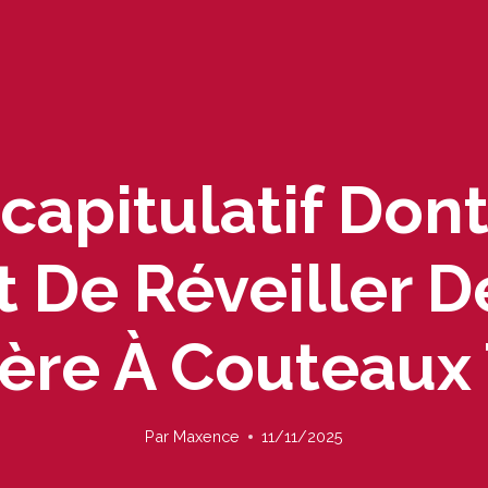
capitulatif Don
t De Réveiller D
ère À Couteaux 
Par
Maxence
11/11/2025