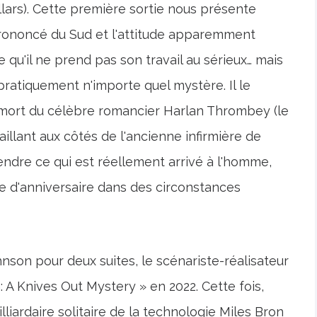
lars). Cette première sortie nous présente
prononcé du Sud et l'attitude apparemment
e qu'il ne prend pas son travail au sérieux… mais
 pratiquement n'importe quel mystère. Il le
a mort du célèbre romancier Harlan Thrombey (le
illant aux côtés de l'ancienne infirmière de
ndre ce qui est réellement arrivé à l'homme,
 d'anniversaire dans des circonstances
nson pour deux suites, le scénariste-réalisateur
 A Knives Out Mystery » en 2022. Cette fois,
illiardaire solitaire de la technologie Miles Bron