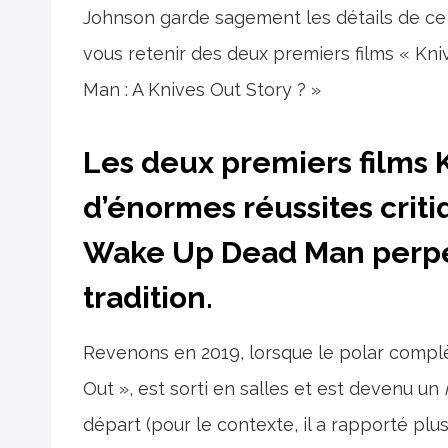
Johnson garde sagement les détails de ce 
vous retenir des deux premiers films « K
Man : A Knives Out Story ? »
Les deux premiers films 
d’énormes réussites crit
Wake Up Dead Man perpé
tradition.
Revenons en 2019, lorsque le polar complè
Out », est sorti en salles et est devenu un
départ (pour le contexte, il a rapporté pl