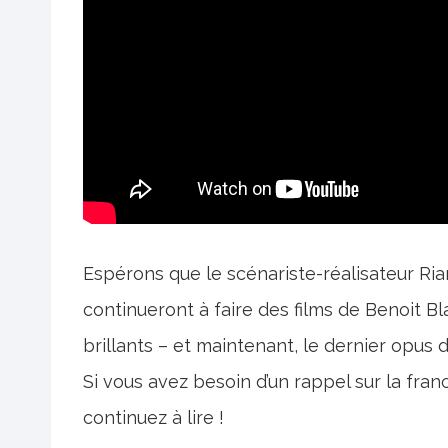
Espérons que le scénariste-réalisateur Ria
continueront à faire des films de Benoit Bla
brillants – et maintenant, le dernier opus de
Si vous avez besoin d’un rappel sur la fran
continuez à lire !