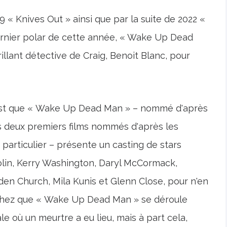
« Knives Out » ainsi que par la suite de 2022 «
dernier polar de cette année, « Wake Up Dead
illant détective de Craig, Benoit Blanc, pour
c'est que « Wake Up Dead Man » – nommé d'après
es deux premiers films nommés d'après les
particulier – présente un casting de stars
olin, Kerry Washington, Daryl McCormack,
n Church, Mila Kunis et Glenn Close, pour n'en
hez que « Wake Up Dead Man » se déroule
e où un meurtre a eu lieu, mais à part cela,