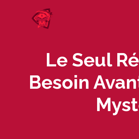
Skip
to
content
Le Seul Ré
Besoin Avan
Myst