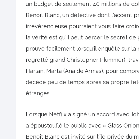
un budget de seulement 40 millions de dol
Benoit Blanc, un détective dont l'accent 
irrévérencieuse pourraient vous faire croir
la vérité est qu'il peut percer le secret de
prouve facilement lorsqu'il enquête sur l
regretté grand Christopher Plummer), trava
Harlan, Marta (Ana de Armas), pour compre
décédé peu de temps après sa propre fête
étranges.
Lorsque Netflix a signé un accord avec Joh
a époustouflé le public avec « Glass Onion:
Benoit Blanc est invité sur l'île privée du m