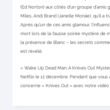
(Ed Norton) aux côtés d'un groupe d'amis g
Miles, Andi Brand (Janelle Monáe), qu'il a
Après qu'un de ces amis glamour, l'influen
mort lors de la fausse soirée mystère de m
la présence de Blanc – les secrets comme
est révélé.
« Wake Up Dead Man: A Knives Out Mystery 
Netflix le 12 décembre. Pendant que vous 
concerne « Knives Out » avec notre vidéo r