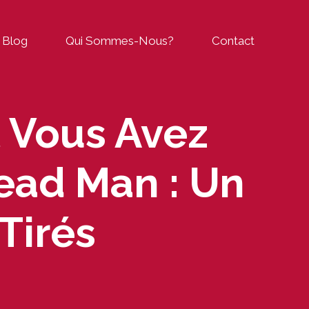
Blog
Qui Sommes-Nous?
Contact
t Vous Avez
ead Man : Un
Tirés