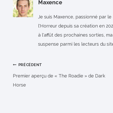
Maxence
Je suis Maxence, passionné par le
l'Horreur depuis sa création en 202
à l'affût des prochaines sorties, ma
suspense parmi les lecteurs du sit
Navigation
PRÉCÉDENT
de
Premier aperçu de « The Roadie » de Dark
Horse
l’article