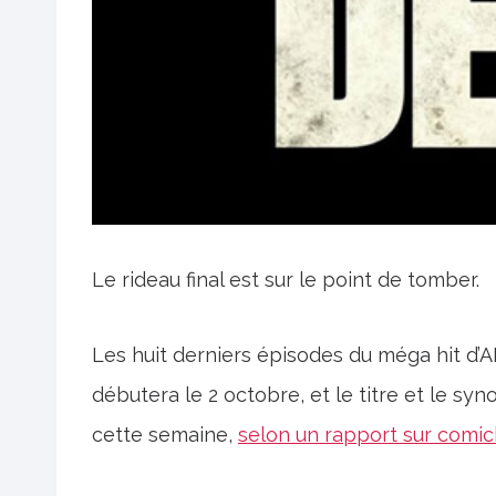
Le rideau final est sur le point de tomber.
Les huit derniers épisodes du méga hit d
débutera le 2 octobre, et le titre et le sy
cette semaine,
selon un rapport sur comi