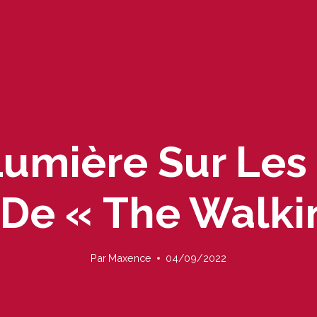
Lumière Sur Les 
 De « The Walki
Par
Maxence
04/09/2022