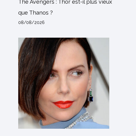
The Avengers : Thor est-il plus vieux
que Thanos ?
08/08/2026