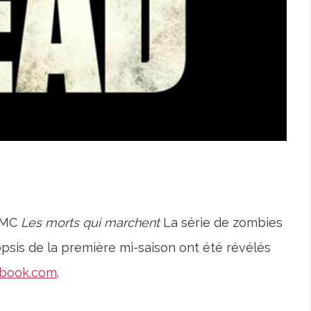
’AMC
Les morts qui marchent
La série de zombies
nopsis de la première mi-saison ont été révélés
cbook.com
.