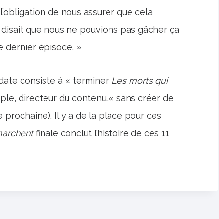
 l’obligation de nous assurer que cela
de disait que nous ne pouvions pas gâcher ça
e dernier épisode. »
 date consiste à « terminer
Les morts qui
mple, directeur du contenu,« sans créer de
prochaine). Il y a de la place pour ces
marchent
finale conclut l’histoire de ces 11