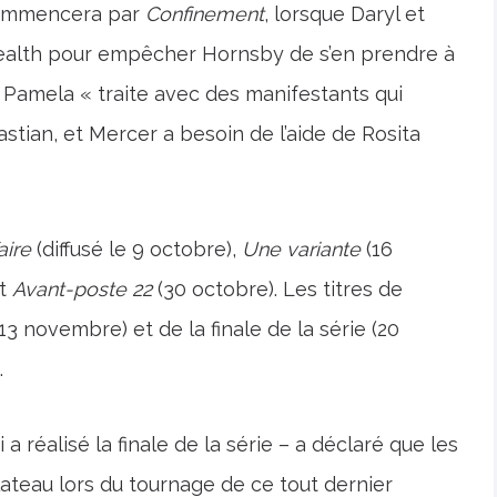
 commencera par
Confinement
, lorsque Daryl et
alth pour empêcher Hornsby de s’en prendre à
s, Pamela « traite avec des manifestants qui
tian, et Mercer a besoin de l’aide de Rosita
aire
(diffusé le 9 octobre),
Une variante
(16
et
Avant-poste 22
(30 octobre). Les titres de
13 novembre) et de la finale de la série (20
.
 réalisé la finale de la série – a déclaré que les
ateau lors du tournage de ce tout dernier