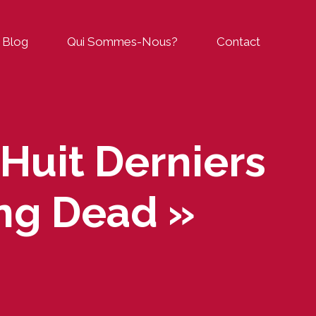
Blog
Qui Sommes-Nous?
Contact
Huit Derniers
ng Dead »