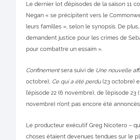
Le dernier lot d’épisodes de la saison 11
Negan « se précipitent vers le Commonwe
leurs familles », selon le synopsis. De plu
demandent justice pour les crimes de Sebas
pour combattre un essaim ».
Confinement
sera suivi de
Une nouvelle aff
octobre),
Ce qui a été perdu
(23 octobre) 
l’épisode 22 (6 novembre), de l’épisode 23 (
novembre) n’ont pas encore été annoncés
Le producteur exécutif Greg Nicotero – qui a
choses étaient devenues tendues sur le pl