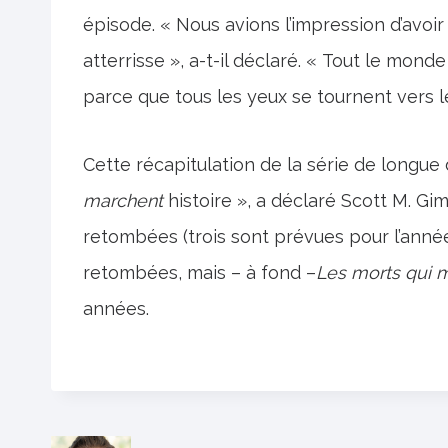
épisode. « Nous avions l’impression d’avoir
atterrisse », a-t-il déclaré. « Tout le mon
parce que tous les yeux se tournent vers l
Cette récapitulation de la série de longue
marchent
histoire », a déclaré Scott M. Gi
retombées (trois sont prévues pour l’année 
retombées, mais – à fond –
Les morts qui 
années.