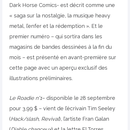
Dark Horse Comics- est décrit comme une
« saga sur la nostalgie, la musique heavy
metal, l’enfer et la rédemption ». Et le
premier numéro – qui sortira dans les
magasins de bandes dessinées à la fin du
mois – est présenté en avant-première sur
cette page avec un aperçu exclusif des
illustrations préliminaires.
Le Roadie n°1
– disponible le 28 septembre
pour 3,99 $ – vient de l’écrivain Tim Seeley
(
Hack/slash, Revival
), l’artiste Fran Galan
(
Diable chanceux
) et la lettre El Torres.