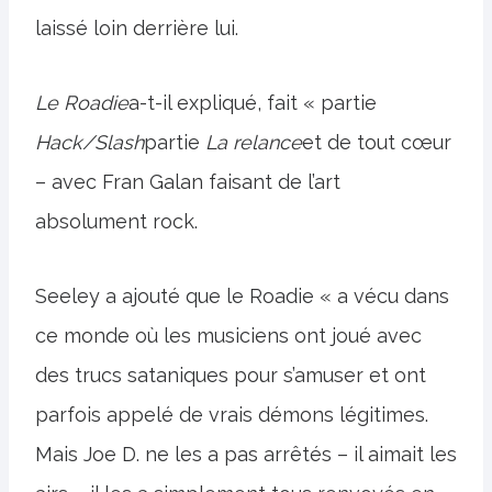
laissé loin derrière lui.
Le Roadie
a-t-il expliqué, fait « partie
Hack/Slash
partie
La relance
et de tout cœur
– avec Fran Galan faisant de l’art
absolument rock.
Seeley a ajouté que le Roadie « a vécu dans
ce monde où les musiciens ont joué avec
des trucs sataniques pour s’amuser et ont
parfois appelé de vrais démons légitimes.
Mais Joe D. ne les a pas arrêtés – il aimait les