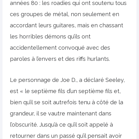
années 80 : les roadies qui ont soutenu tous
ces groupes de métal, non seulement en
accordant leurs guitares, mais en chassant
les horribles démons qu’ils ont
accidentellement convoqué avec des
paroles à l’envers et des riffs hurlants.
Le personnage de Joe D., a déclaré Seeley,
est « le septième fils d’un septième fils et,
bien qu’il se soit autrefois tenu à côté de la
grandeur, il se vautre maintenant dans
l’obscurité. Jusqu’à ce qu’il soit appelé à
retourner dans un passé qu’il pensait avoir