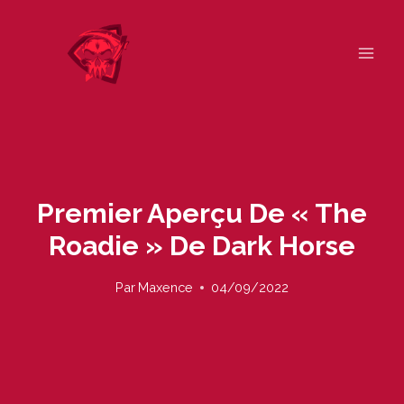
Skip
to
content
Premier Aperçu De « The
Roadie » De Dark Horse
Par
Maxence
04/09/2022