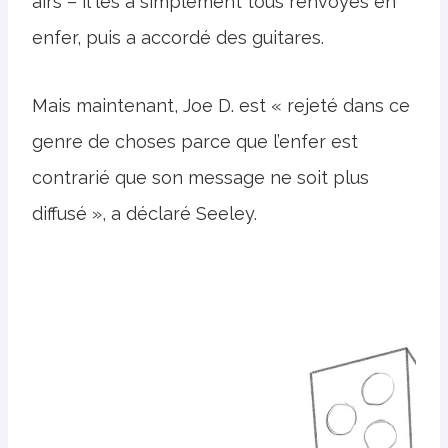
airs – il les a simplement tous renvoyés en
enfer, puis a accordé des guitares.
Mais maintenant, Joe D. est « rejeté dans ce
genre de choses parce que l’enfer est
contrarié que son message ne soit plus
diffusé », a déclaré Seeley.