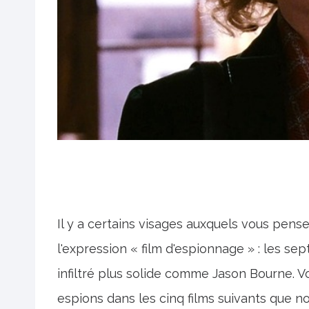
Il y a certains visages auxquels vous pe
l'expression « film d'espionnage » : les s
infiltré plus solide comme Jason Bourne.
espions dans les cinq films suivants que no