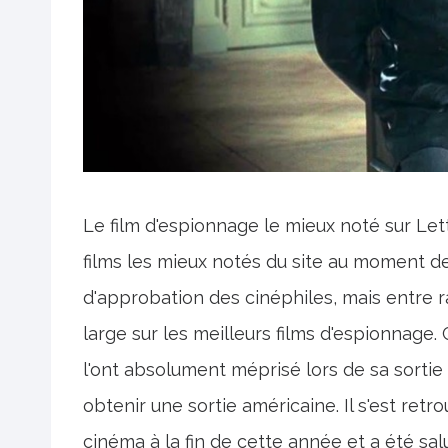
Le film d'espionnage le mieux noté sur Le
films les mieux notés du site au moment d
d'approbation des cinéphiles, mais entre 
large sur les meilleurs films d'espionnage. 
l'ont absolument méprisé lors de sa sortie 
obtenir une sortie américaine. Il s'est ret
cinéma à la fin de cette année et a été s