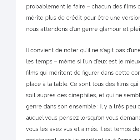
probablement le faire – chacun des films 
mérite plus de crédit pour être une versio
nous attendons d'un genre glamour et plein
Il convient de noter qu'il ne s'agit pas d'u
les temps – même si l'un d'eux est le mieu
films qui méritent de figurer dans cette c
place à la table. Ce sont tous des films qui
soit auprès des cinéphiles, et qui ne sem
genre dans son ensemble ; il y a très peu d
auquel vous pensez lorsqu'on vous demand
vous les avez vus et aimés. Il est temps d