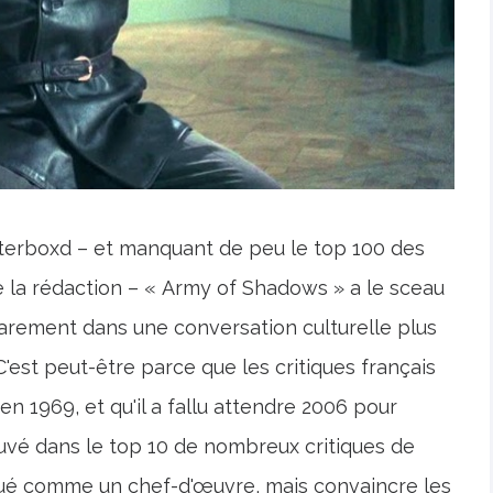
tterboxd – et manquant de peu le top 100 des
e la rédaction – « Army of Shadows » a le sceau
rarement dans une conversation culturelle plus
C'est peut-être parce que les critiques français
en 1969, et qu'il a fallu attendre 2006 pour
rouvé dans le top 10 de nombreux critiques de
alué comme un chef-d'œuvre, mais convaincre les