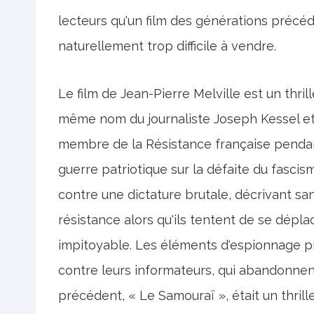
lecteurs qu'un film des générations précéde
naturellement trop difficile à vendre.
Le film de Jean-Pierre Melville est un thril
même nom du journaliste Joseph Kessel et 
membre de la Résistance française pendant l
guerre patriotique sur la défaite du fascis
contre une dictature brutale, décrivant sa
résistance alors qu'ils tentent de se dép
impitoyable. Les éléments d'espionnage p
contre leurs informateurs, qui abandonnent
précédent, « Le Samouraï », était un thrill