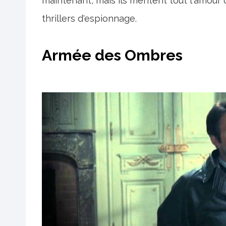
maintenant, mais ils méritent tout l'amour 
thrillers d'espionnage.
Armée des Ombres