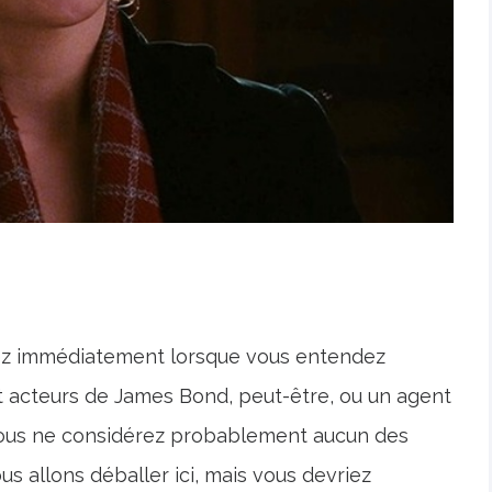
nsez immédiatement lorsque vous entendez
ept acteurs de James Bond, peut-être, ou un agent
 Vous ne considérez probablement aucun des
us allons déballer ici, mais vous devriez