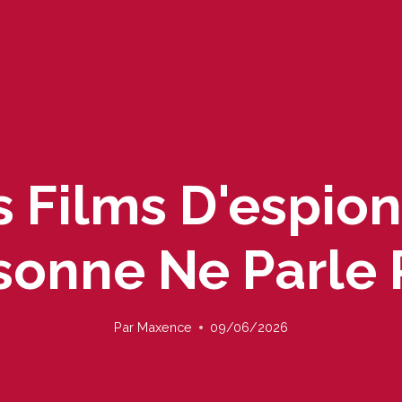
s Films D'espi
sonne Ne Parle 
Par
Maxence
09/06/2026