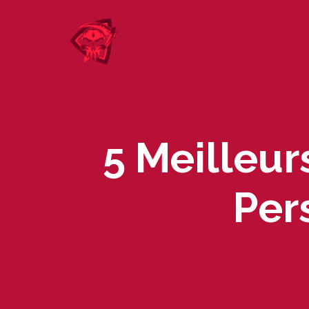
Skip
to
content
5 Meilleur
Per