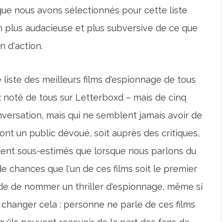
que nous avons sélectionnés pour cette liste
n plus audacieuse et plus subversive de ce que
 d'action.
ne liste des meilleurs films d'espionnage de tous
x noté de tous sur Letterboxd – mais de cinq
onversation, mais qui ne semblent jamais avoir de
 ont un public dévoué, soit auprès des critiques,
blent sous-estimés que lorsque nous parlons du
e chances que l'un de ces films soit le premier
e de nommer un thriller d'espionnage, même si
e changer cela : personne ne parle de ces films