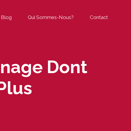
Blog
Qui Sommes-Nous?
Contact
onnage Dont
Plus