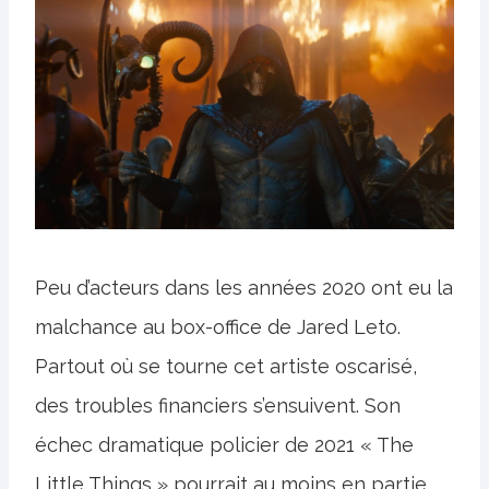
Peu d’acteurs dans les années 2020 ont eu la
malchance au box-office de Jared Leto.
Partout où se tourne cet artiste oscarisé,
des troubles financiers s’ensuivent. Son
échec dramatique policier de 2021 « The
Little Things » pourrait au moins en partie