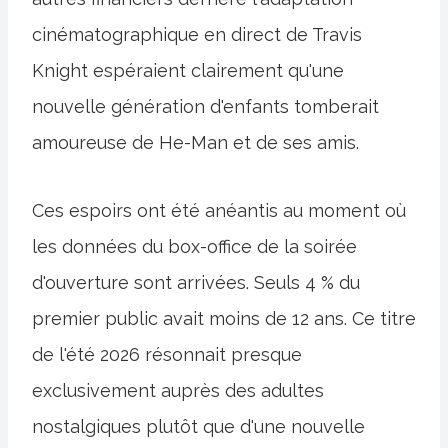
cinématographique en direct de Travis
Knight espéraient clairement qu'une
nouvelle génération d'enfants tomberait
amoureuse de He-Man et de ses amis.
Ces espoirs ont été anéantis au moment où
les données du box-office de la soirée
d'ouverture sont arrivées. Seuls 4 % du
premier public avait moins de 12 ans. Ce titre
de l'été 2026 résonnait presque
exclusivement auprès des adultes
nostalgiques plutôt que d'une nouvelle