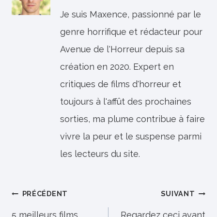
Je suis Maxence, passionné par le
genre horrifique et rédacteur pour
Avenue de l'Horreur depuis sa
création en 2020. Expert en
critiques de films d'horreur et
toujours à l'affût des prochaines
sorties, ma plume contribue à faire
vivre la peur et le suspense parmi
les lecteurs du site.
Navigation
PRÉCÉDENT
SUIVANT
de
5 meilleurs films
Regardez ceci avant