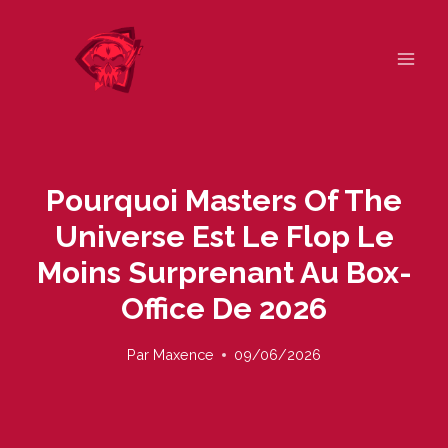
Skip
to
content
Pourquoi Masters Of The
Universe Est Le Flop Le
Moins Surprenant Au Box-
Office De 2026
Par
Maxence
09/06/2026