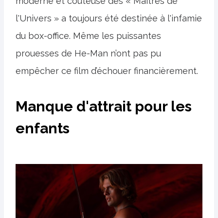
moderne et coûteuse des « Maîtres de
l'Univers » a toujours été destinée à l'infamie
du box-office. Même les puissantes
prouesses de He-Man n’ont pas pu
empêcher ce film d’échouer financièrement.
Manque d'attrait pour les
enfants