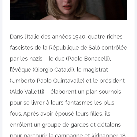
Dans l’Italie des années 1940, quatre riches
fascistes de la République de Salò contrôlée
par les nazis – le duc (Paolo Bonacelli),
l’évêque (Giorgio Cataldi), le magistrat
(Umberto Paolo Quintavalle) et le président
(Aldo Valletti) – élaborent un plan sournois
pour se livrer à leurs fantasmes les plus
fous. Après avoir épousé leurs filles, ils
enrôlent un groupe de gardes et d'étalons
pour parcourir la campagne et kidnapper 18