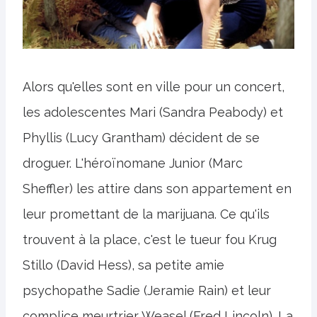
Alors qu'elles sont en ville pour un concert,
les adolescentes Mari (Sandra Peabody) et
Phyllis (Lucy Grantham) décident de se
droguer. L'héroïnomane Junior (Marc
Sheffler) les attire dans son appartement en
leur promettant de la marijuana. Ce qu'ils
trouvent à la place, c'est le tueur fou Krug
Stillo (David Hess), sa petite amie
psychopathe Sadie (Jeramie Rain) et leur
complice meurtrier Weasel (Fred Lincoln). La