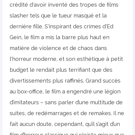
crédité d'avoir inventé des tropes de films
slasher tels que le tueur masqué et la
dernière fille. S'inspirant des crimes d'Ed
Gein, le film a mis la barre plus haut en
matière de violence et de chaos dans
l'horreur moderne, et son esthétique à petit
budget le rendait plus terrifiant que des
divertissements plus raffinés. Grand succès
au box-office, le film a engendré une légion
d’imitateurs – sans parler d’une multitude de
suites, de redémarrages et de remakes. Il ne
fait aucun doute, cependant, qu’il s’agit d’un
film d’horreur classique qui résiste mieux que