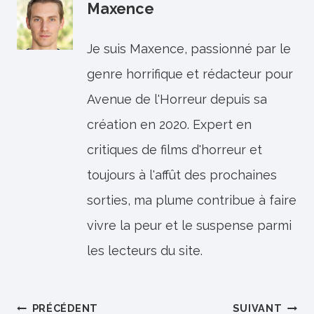
Maxence
Je suis Maxence, passionné par le
genre horrifique et rédacteur pour
Avenue de l'Horreur depuis sa
création en 2020. Expert en
critiques de films d'horreur et
toujours à l'affût des prochaines
sorties, ma plume contribue à faire
vivre la peur et le suspense parmi
les lecteurs du site.
Navigation
PRÉCÉDENT
SUIVANT