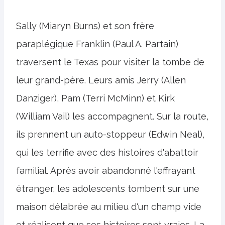
Sally (Miaryn Burns) et son frère
paraplégique Franklin (Paul A. Partain)
traversent le Texas pour visiter la tombe de
leur grand-père. Leurs amis Jerry (Allen
Danziger), Pam (Terri McMinn) et Kirk
(William Vail) les accompagnent. Sur la route,
ils prennent un auto-stoppeur (Edwin Neal),
qui les terrifie avec des histoires d'abattoir
familial. Après avoir abandonné l'effrayant
étranger, les adolescents tombent sur une
maison délabrée au milieu d'un champ vide
et réalisent que ses histoires sont vraies. La