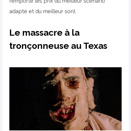
remporté les prix du meilleur scénario
adapté et du meilleur son).
Le massacre à la
tronçonneuse au Texas