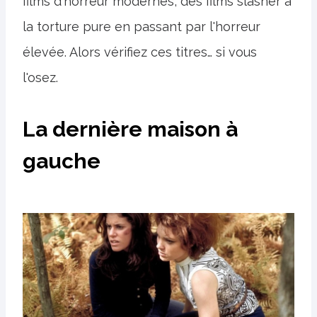
films d'horreur modernes, des films slasher à
la torture pure en passant par l'horreur
élevée. Alors vérifiez ces titres… si vous
l'osez.
La dernière maison à
gauche