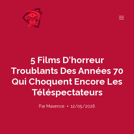
Skip
to
content
5 Films D'horreur
Troublants Des Années 70
Qui Choquent Encore Les
Téléspectateurs
Par
Maxence
12/05/2026