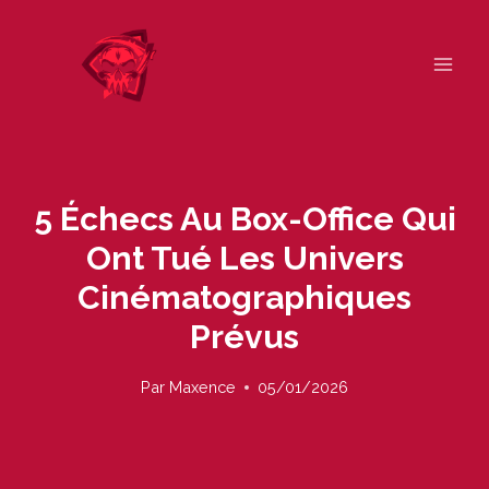
Skip
to
content
5 Échecs Au Box-Office Qui
Ont Tué Les Univers
Cinématographiques
Prévus
Par
Maxence
05/01/2026