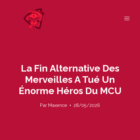
Skip
to
content
La Fin Alternative Des
Merveilles A Tué Un
Énorme Héros Du MCU
Par
Maxence
28/05/2026