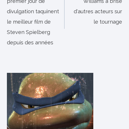
premier jour de
Williams a brisé
l’article
divulgation taquinent
d'autres acteurs sur
le meilleur film de
le tournage
Steven Spielberg
depuis des années