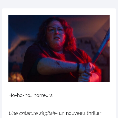
Ho-ho-ho… horreurs.
Une créature s’agitait
– un nouveau thriller