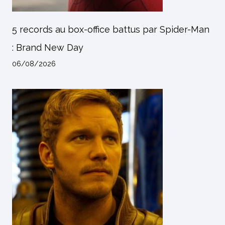
5 records au box-office battus par Spider-Man
: Brand New Day
06/08/2026