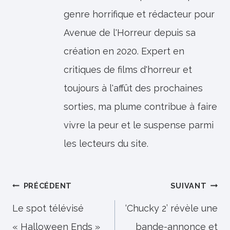
genre horrifique et rédacteur pour
Avenue de l'Horreur depuis sa
création en 2020. Expert en
critiques de films d'horreur et
toujours à l'affût des prochaines
sorties, ma plume contribue à faire
vivre la peur et le suspense parmi
les lecteurs du site.
Navigation
PRÉCÉDENT
SUIVANT
de
Le spot télévisé
‘Chucky 2’ révèle une
« Halloween Ends »
bande-annonce et