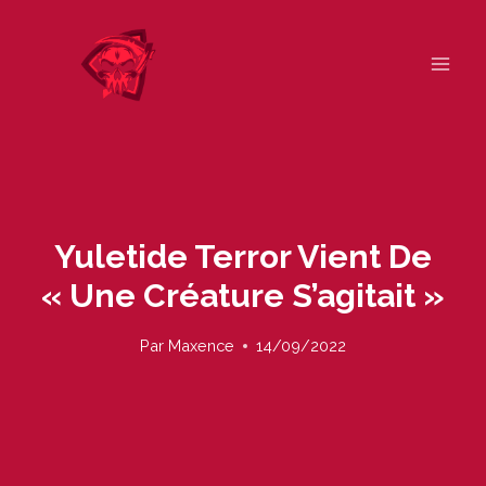
Skip
to
content
Yuletide Terror Vient De
« Une Créature S’agitait »
Par
Maxence
14/09/2022