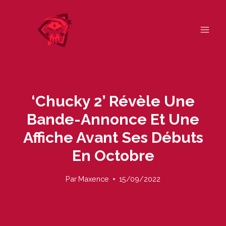
Skip
to
content
‘Chucky 2’ Révèle Une
Bande-Annonce Et Une
Affiche Avant Ses Débuts
En Octobre
Par
Maxence
15/09/2022