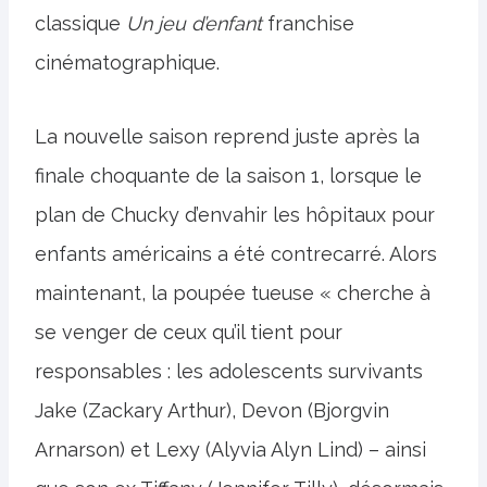
classique
Un jeu d’enfant
franchise
cinématographique.
La nouvelle saison reprend juste après la
finale choquante de la saison 1, lorsque le
plan de Chucky d’envahir les hôpitaux pour
enfants américains a été contrecarré. Alors
maintenant, la poupée tueuse « cherche à
se venger de ceux qu’il tient pour
responsables : les adolescents survivants
Jake (Zackary Arthur), Devon (Bjorgvin
Arnarson) et Lexy (Alyvia Alyn Lind) – ainsi