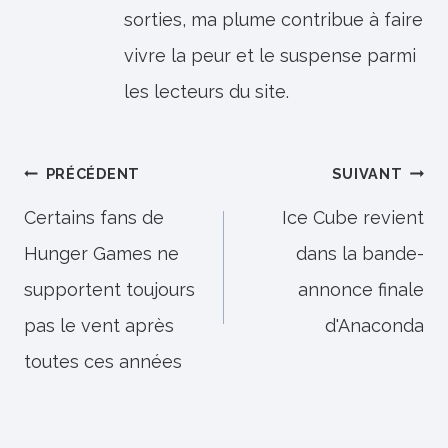
sorties, ma plume contribue à faire
vivre la peur et le suspense parmi
les lecteurs du site.
Navigation
PRÉCÉDENT
SUIVANT
de
Certains fans de
Ice Cube revient
Hunger Games ne
dans la bande-
l’article
supportent toujours
annonce finale
pas le vent après
d'Anaconda
toutes ces années