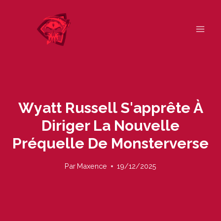
Skip
to
content
Wyatt Russell S'apprête À
Diriger La Nouvelle
Préquelle De Monsterverse
Par
Maxence
19/12/2025