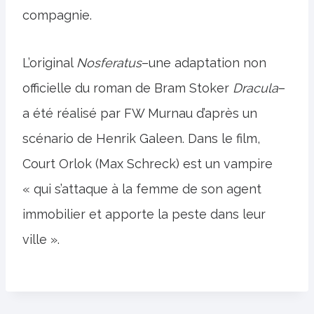
compagnie.
L’original
Nosferatus
–une adaptation non
officielle du roman de Bram Stoker
Dracula
–
a été réalisé par FW Murnau d’après un
scénario de Henrik Galeen. Dans le film,
Court Orlok (Max Schreck) est un vampire
« qui s’attaque à la femme de son agent
immobilier et apporte la peste dans leur
ville ».