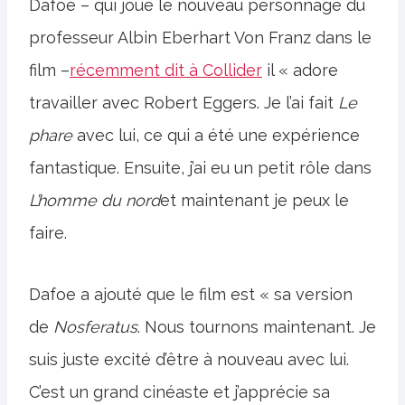
Dafoe – qui joue le nouveau personnage du
professeur Albin Eberhart Von Franz dans le
film –
récemment dit à Collider
il « adore
travailler avec Robert Eggers. Je l’ai fait
Le
phare
avec lui, ce qui a été une expérience
fantastique. Ensuite, j’ai eu un petit rôle dans
L’homme du nord
et maintenant je peux le
faire.
Dafoe a ajouté que le film est « sa version
de
Nosferatus
. Nous tournons maintenant. Je
suis juste excité d’être à nouveau avec lui.
C’est un grand cinéaste et j’apprécie sa