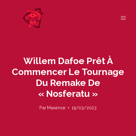
Skip
to
content
Willem Dafoe Prêt À
Commencer Le Tournage
Du Remake De
« Nosferatu »
Par
Maxence
19/03/2023