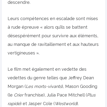
descendre.
Leurs compétences en escalade sont mises
à rude épreuve « alors qu’ils se battent
désespérément pour survivre aux éléments,
au manque de ravitaillement et aux hauteurs
vertigineuses ».
Le film met également en vedette des
vedettes du genre telles que Jeffrey Dean
Morgan (
Les morts-vivants
), Mason Gooding
(le
Crier
franchise), Julia Pace Mitchell (
Plus
rapide
) et Jasper Cole (
Westworld
).