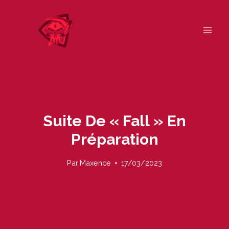
Skip
to
content
Suite De « Fall » En
Préparation
Par
Maxence
17/03/2023