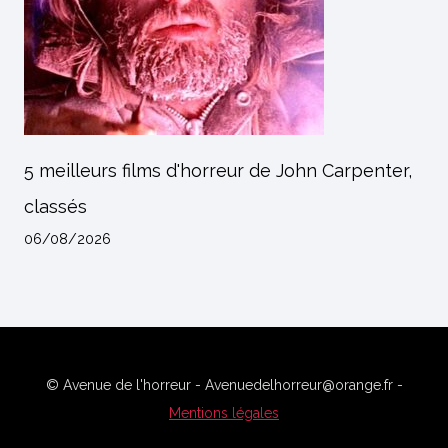
5 meilleurs films d'horreur de John Carpenter,
classés
06/08/2026
© Avenue de l'horreur - Avenuedelhorreur@orange.fr -
Mentions légales