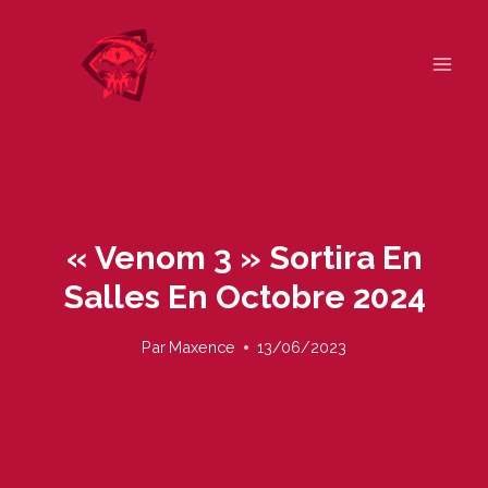
Skip
to
content
« Venom 3 » Sortira En
Salles En Octobre 2024
Par
Maxence
13/06/2023