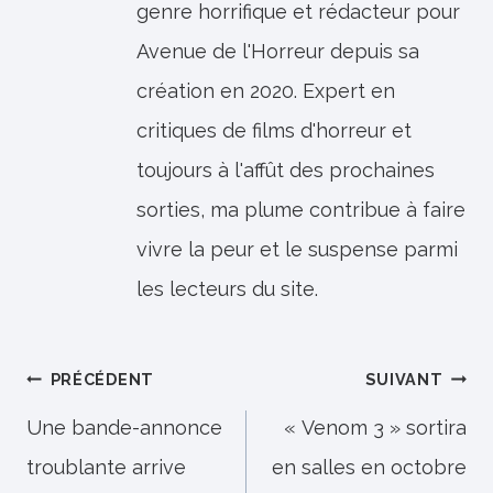
genre horrifique et rédacteur pour
Avenue de l'Horreur depuis sa
création en 2020. Expert en
critiques de films d'horreur et
toujours à l'affût des prochaines
sorties, ma plume contribue à faire
vivre la peur et le suspense parmi
les lecteurs du site.
Navigation
PRÉCÉDENT
SUIVANT
de
Une bande-annonce
« Venom 3 » sortira
troublante arrive
en salles en octobre
l’article