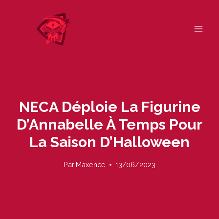
Skip
to
content
NECA Déploie La Figurine
D’Annabelle À Temps Pour
La Saison D’Halloween
Par
Maxence
13/06/2023