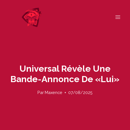
Skip
to
content
Universal Révèle Une
Bande-Annonce De «lui»
Par
Maxence
07/08/2025