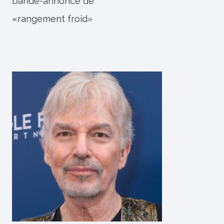
bande-annonce de
«rangement froid»