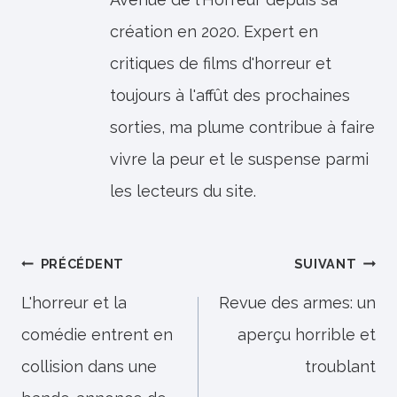
création en 2020. Expert en
critiques de films d'horreur et
toujours à l'affût des prochaines
sorties, ma plume contribue à faire
vivre la peur et le suspense parmi
les lecteurs du site.
Navigation
PRÉCÉDENT
SUIVANT
de
L'horreur et la
Revue des armes: un
comédie entrent en
aperçu horrible et
l’article
collision dans une
troublant