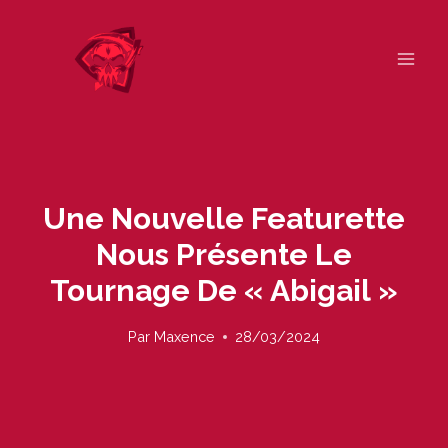
Skip
to
content
Une Nouvelle Featurette
Nous Présente Le
Tournage De « Abigail »
Par
Maxence
28/03/2024