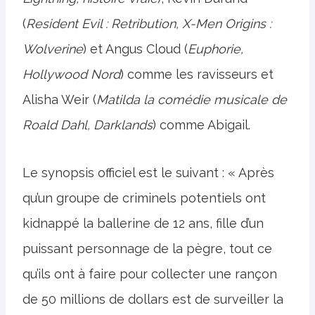
(
Resident Evil : Retribution, X-Men Origins :
Wolverine
) et Angus Cloud (
Euphorie,
Hollywood Nord
) comme les ravisseurs et
Alisha Weir (
Matilda la comédie musicale de
Roald Dahl, Darklands
) comme Abigail.
Le synopsis officiel est le suivant : « Après
qu’un groupe de criminels potentiels ont
kidnappé la ballerine de 12 ans, fille d’un
puissant personnage de la pègre, tout ce
qu’ils ont à faire pour collecter une rançon
de 50 millions de dollars est de surveiller la