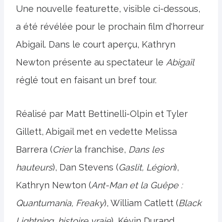
Une nouvelle featurette, visible ci-dessous,
a été révélée pour le prochain film d'horreur
Abigail. Dans le court aperçu, Kathryn
Newton présente au spectateur le
Abigaïl
réglé tout en faisant un bref tour.
Réalisé par Matt Bettinelli-Olpin et Tyler
Gillett, Abigail met en vedette Melissa
Barrera (
Crier
la franchise,
Dans les
hauteurs
), Dan Stevens (
Gaslit, Légion
),
Kathryn Newton (
Ant-Man et la Guêpe :
Quantumania, Freaky
), William Catlett (
Black
Lightning, histoire vraie
), Kévin Durand