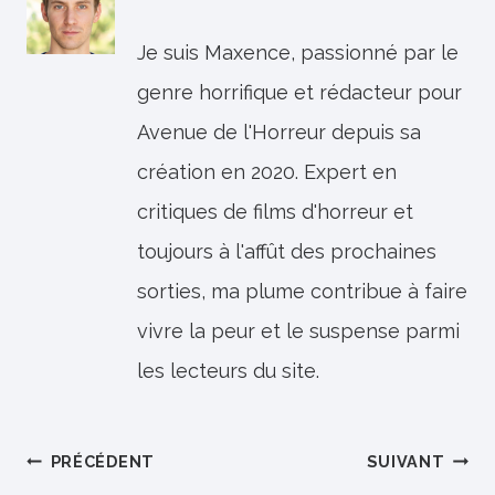
Je suis Maxence, passionné par le
genre horrifique et rédacteur pour
Avenue de l'Horreur depuis sa
création en 2020. Expert en
critiques de films d'horreur et
toujours à l'affût des prochaines
sorties, ma plume contribue à faire
vivre la peur et le suspense parmi
les lecteurs du site.
Navigation
PRÉCÉDENT
SUIVANT