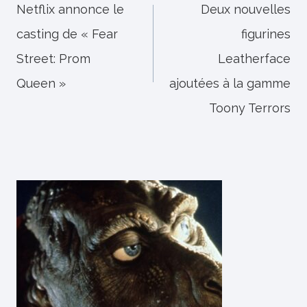
de
Netflix annonce le
Deux nouvelles
casting de « Fear
figurines
l’article
Street: Prom
Leatherface
Queen »
ajoutées à la gamme
Toony Terrors