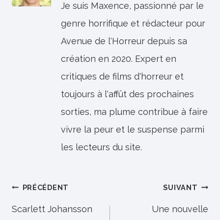
Je suis Maxence, passionné par le
genre horrifique et rédacteur pour
Avenue de l'Horreur depuis sa
création en 2020. Expert en
critiques de films d'horreur et
toujours à l'affût des prochaines
sorties, ma plume contribue à faire
vivre la peur et le suspense parmi
les lecteurs du site.
Navigation
PRÉCÉDENT
SUIVANT
de
Scarlett Johansson
Une nouvelle