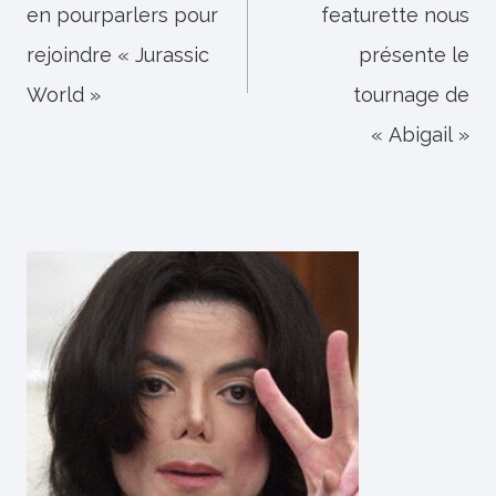
en pourparlers pour
featurette nous
l’article
rejoindre « Jurassic
présente le
World »
tournage de
« Abigail »