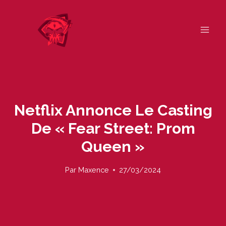
Skip
to
content
Netflix Annonce Le Casting
De « Fear Street: Prom
Queen »
Par
Maxence
27/03/2024