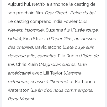
Aujourd'hui, Netflix a annoncé le casting de
son prochain film.
Fear Street : Reine du bal
.
Le casting comprend India Fowler (
Les
Nevers, Insomnie
), Suzanna fils (
Fusée rouge,
l'idole
), Fina Strazza (
Paper Girls, au-dessus
des ombres
), David Iacono (
L'été où je suis
devenue jolie, cannelle
), Ella Rubin (
L'idée de
toi
), Chris Klein (
Magnolias sucrés, tarte
américaine
) avec Lili Taylor (
Gamme
extérieure, chasse à l'homme
) et Katherine
Waterston (
La fin d'où nous commençons,
Perry Mason
).