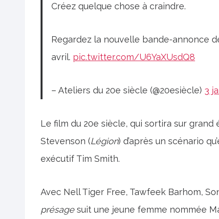
Créez quelque chose à craindre.
Regardez la nouvelle bande-annonce 
avril.
pic.twitter.com/U6YaXUsdQ8
– Ateliers du 20e siècle (@20esiècle)
3 j
Le film du 20e siècle, qui sortira sur grand 
Stevenson (
Légion
) d’après un scénario qu
exécutif Tim Smith.
Avec Nell Tiger Free, Tawfeek Barhom, Soni
présage
suit une jeune femme nommée Ma