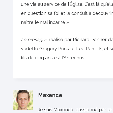
une vie au service de l’Église. C’est là qu’e
en question sa foi et la conduit à découvrir
naître le mal incarné ».
Le présage
– réalisé par Richard Donner d’
vedette Gregory Peck et Lee Remick, et su
fils de cinq ans est l’Antéchrist.
Maxence
Je suis Maxence, passionné par le