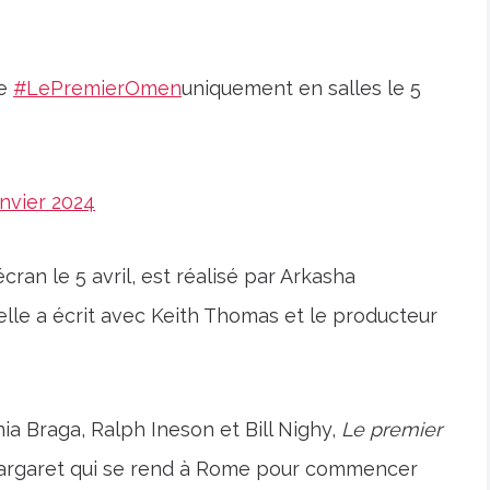
de
#LePremierOmen
uniquement en salles le 5
anvier 2024
écran le 5 avril, est réalisé par Arkasha
’elle a écrit avec Keith Thomas et le producteur
a Braga, Ralph Ineson et Bill Nighy,
Le premier
rgaret qui se rend à Rome pour commencer