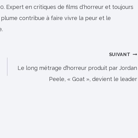
0. Expert en critiques de films d'horreur et toujours
 plume contribue à faire vivre la peur et le
e.
SUIVANT
Le long métrage d’horreur produit par Jordan
Peele, « Goat », devient le leader