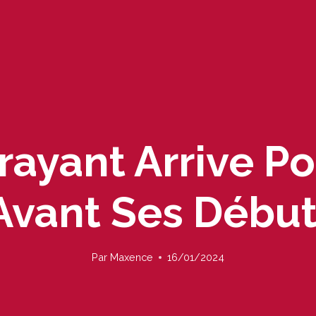
rayant Arrive Po
vant Ses Débuts
Par
Maxence
16/01/2024