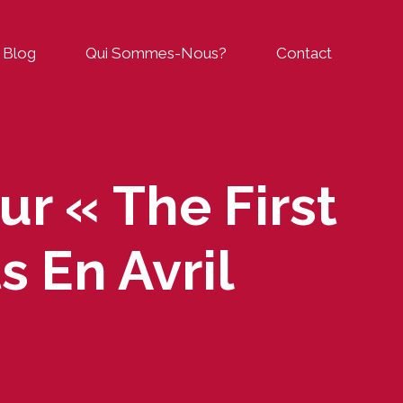
Blog
Qui Sommes-Nous?
Contact
ur « The First
 En Avril