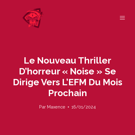
Skip
to
content
Le Nouveau Thriller
D’horreur « Noise » Se
Dirige Vers L’EFM Du Mois
Prochain
Par
Maxence
16/01/2024