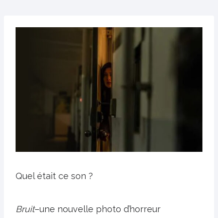
Quel était ce son ?
Bruit
–une nouvelle photo d’horreur