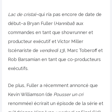
Lac de cristal
–qui n’a pas encore de date de
début–a Bryan Fuller (
Hannibal
) aux
commandes en tant que showrunner et
producteur exécutif et Victor Miller
(scénariste de
vendredi 13
), Marc Toberoff et
Rob Barsamian en tant que co-producteurs
exécutifs.
De plus, Fuller a récemment annoncé que
Kevin Williamson (de
Pousser un cri
renommée) écrirait un épisode de la série et