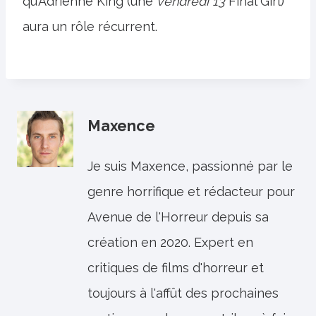
qu’Adrienne King (une
vendredi 13
Final Girl)
aura un rôle récurrent.
Maxence
Je suis Maxence, passionné par le
genre horrifique et rédacteur pour
Avenue de l'Horreur depuis sa
création en 2020. Expert en
critiques de films d'horreur et
toujours à l'affût des prochaines