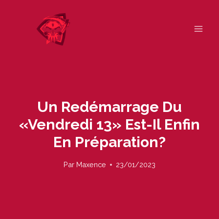
Skip
to
content
Un Redémarrage Du
«vendredi 13» Est-Il Enfin
En Préparation?
Par
Maxence
23/01/2023