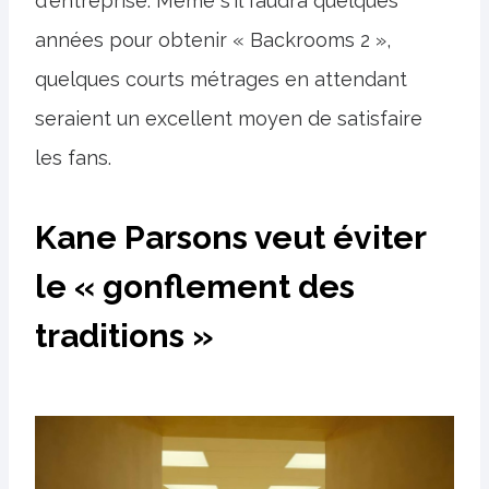
d'entreprise. Même s'il faudra quelques
années pour obtenir « Backrooms 2 »,
quelques courts métrages en attendant
seraient un excellent moyen de satisfaire
les fans.
Kane Parsons veut éviter
le « gonflement des
traditions »