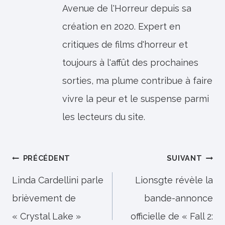
Avenue de l'Horreur depuis sa
création en 2020. Expert en
critiques de films d'horreur et
toujours à l'affût des prochaines
sorties, ma plume contribue à faire
vivre la peur et le suspense parmi
les lecteurs du site.
Navigation
PRÉCÉDENT
SUIVANT
de
Linda Cardellini parle
Lionsgte révèle la
brièvement de
bande-annonce
l’article
« Crystal Lake »
officielle de « Fall 2: