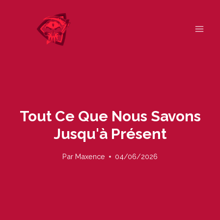
Skip
to
content
Tout Ce Que Nous Savons
Jusqu'à Présent
Par
Maxence
04/06/2026