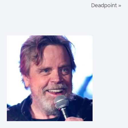
Deadpoint »