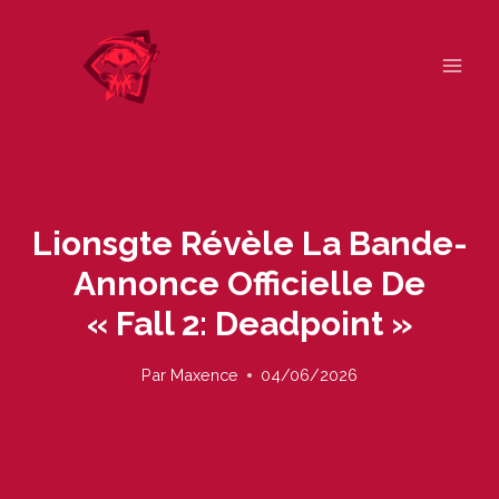
Skip
to
content
Lionsgte Révèle La Bande-
Annonce Officielle De
« Fall 2: Deadpoint »
Par
Maxence
04/06/2026