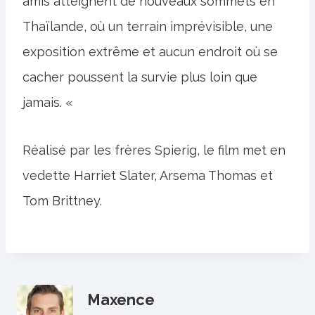
amis atteignent de nouveaux sommets en
Thaïlande, où un terrain imprévisible, une
exposition extrême et aucun endroit où se
cacher poussent la survie plus loin que
jamais. «
Réalisé par les frères Spierig, le film met en
vedette Harriet Slater, Arsema Thomas et
Tom Brittney.
Maxence