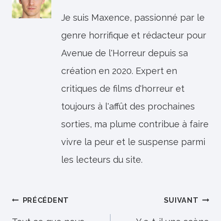
Je suis Maxence, passionné par le
genre horrifique et rédacteur pour
Avenue de l'Horreur depuis sa
création en 2020. Expert en
critiques de films d'horreur et
toujours à l'affût des prochaines
sorties, ma plume contribue à faire
vivre la peur et le suspense parmi
les lecteurs du site.
Navigation
PRÉCÉDENT
SUIVANT