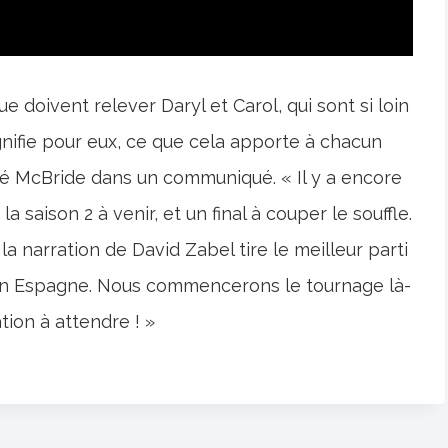
e doivent relever Daryl et Carol, qui sont si loin
ignifie pour eux, ce que cela apporte à chacun
ré McBride dans un communiqué. « Il y a encore
 saison 2 à venir, et un final à couper le souffle.
la narration de David Zabel tire le meilleur parti
ue en Espagne. Nous commencerons le tournage là-
ion à attendre ! »