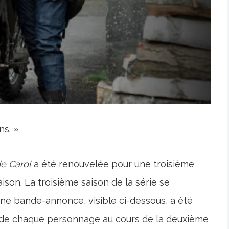
ns. »
de Carol
a été renouvelée pour une troisième
ison. La troisième saison de la série se
une bande-annonce, visible ci-dessous, a été
 de chaque personnage au cours de la deuxième