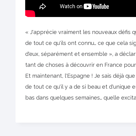
« J'apprécie vraiment les nouveaux défis qu
de tout ce qu'ils ont connu… ce que cela s
d'eux, séparément et ensemble », a décla
tant de choses à découvrir en France pour la
Et maintenant, l'Espagne ! Je sais déjà que 
de tout ce qu'il y a de si beau et d'uniq
bas dans quelques semaines… quelle excitat