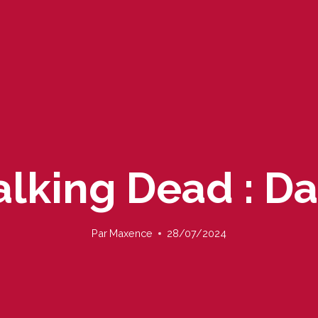
lking Dead : Da
Par
Maxence
28/07/2024