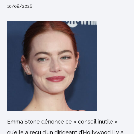
10/08/2026
Emma Stone dénonce ce « conseil inutile »
qu'elle a reçu d'un dirigeant d'Hollywood il y a