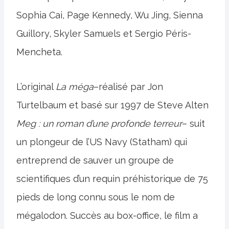
Sophia Cai, Page Kennedy, Wu Jing, Sienna
Guillory, Skyler Samuels et Sergio Péris-
Mencheta.
L’original
La méga
–réalisé par Jon
Turtelbaum et basé sur 1997 de Steve Alten
Meg : un roman d’une profonde terreur
– suit
un plongeur de l’US Navy (Statham) qui
entreprend de sauver un groupe de
scientifiques d’un requin préhistorique de 75
pieds de long connu sous le nom de
mégalodon. Succès au box-office, le film a