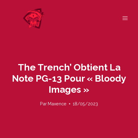
Skip
to
content
The Trench’ Obtient La
Note PG-13 Pour « Bloody
Images »
Par
Maxence
18/05/2023