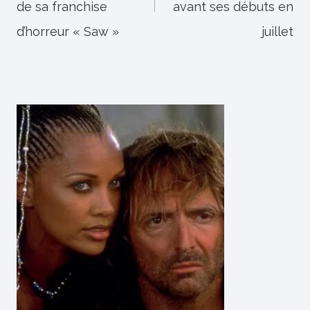
de sa franchise
avant ses débuts en
d’horreur « Saw »
juillet