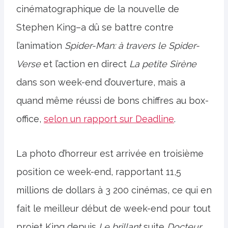
cinématographique de la nouvelle de
Stephen King–a dû se battre contre
l’animation
Spider-Man: à travers le Spider-
Verse
et l’action en direct
La petite Sirène
dans son week-end d’ouverture, mais a
quand même réussi de bons chiffres au box-
office,
selon un rapport sur Deadline
.
La photo d’horreur est arrivée en troisième
position ce week-end, rapportant 11,5
millions de dollars à 3 200 cinémas, ce qui en
fait le meilleur début de week-end pour tout
projet King depuis
Le brillant
suite
Docteur