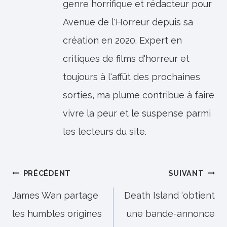
genre horrifique et rédacteur pour
Avenue de l'Horreur depuis sa
création en 2020. Expert en
critiques de films d'horreur et
toujours à l'affût des prochaines
sorties, ma plume contribue à faire
vivre la peur et le suspense parmi
les lecteurs du site.
Navigation
PRÉCÉDENT
SUIVANT
de
James Wan partage
Death Island ‘obtient
les humbles origines
une bande-annonce
l’article