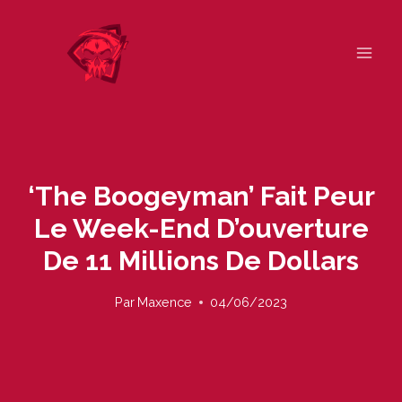
Skip
to
content
‘The Boogeyman’ Fait Peur
Le Week-End D’ouverture
De 11 Millions De Dollars
Par
Maxence
04/06/2023