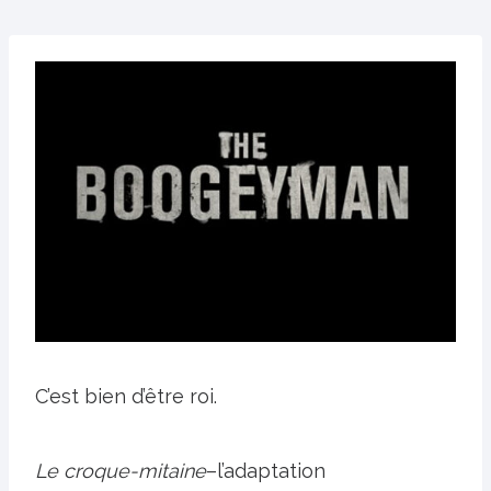
C’est bien d’être roi.
Le croque-mitaine
–l’adaptation