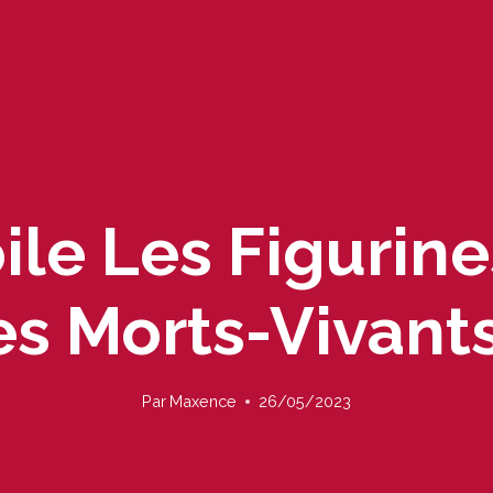
ile Les Figurine
s Morts-Vivant
Par
Maxence
26/05/2023