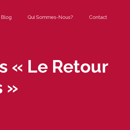
Blog
Qui Sommes-Nous?
Contact
s « Le Retour
s »