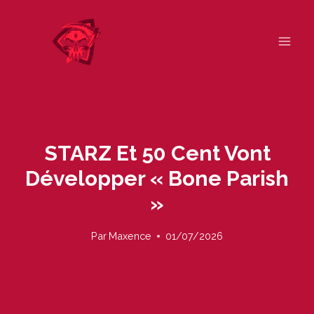
Skip
to
content
STARZ Et 50 Cent Vont
Développer « Bone Parish
»
Par
Maxence
01/07/2026