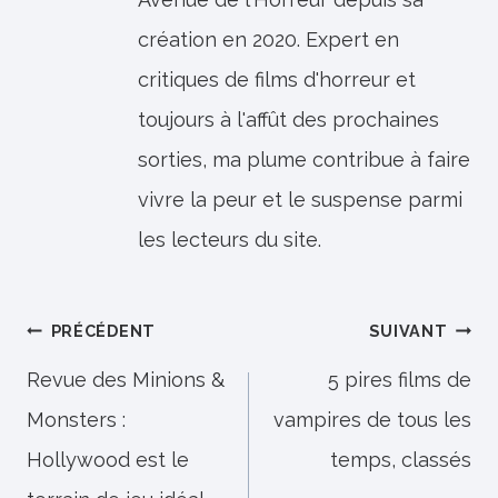
création en 2020. Expert en
critiques de films d'horreur et
toujours à l'affût des prochaines
sorties, ma plume contribue à faire
vivre la peur et le suspense parmi
les lecteurs du site.
Navigation
PRÉCÉDENT
SUIVANT
de
Revue des Minions &
5 pires films de
Monsters :
vampires de tous les
l’article
Hollywood est le
temps, classés