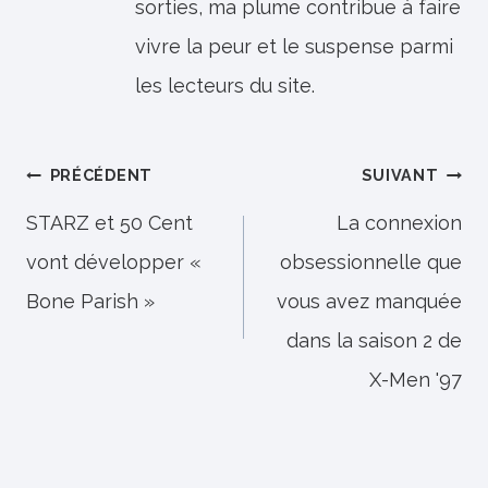
sorties, ma plume contribue à faire
vivre la peur et le suspense parmi
les lecteurs du site.
Navigation
PRÉCÉDENT
SUIVANT
de
STARZ et 50 Cent
La connexion
vont développer «
obsessionnelle que
l’article
Bone Parish »
vous avez manquée
dans la saison 2 de
X-Men '97