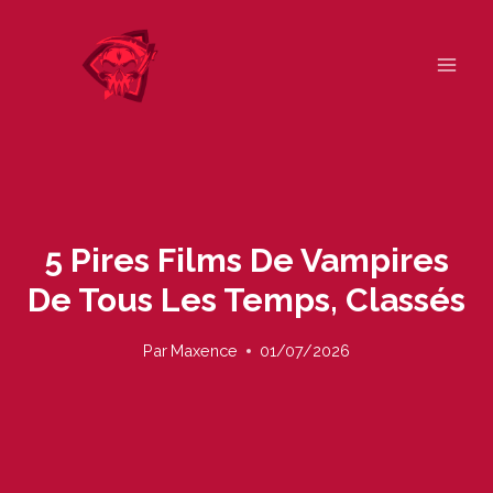
Skip
to
content
5 Pires Films De Vampires
De Tous Les Temps, Classés
Par
Maxence
01/07/2026