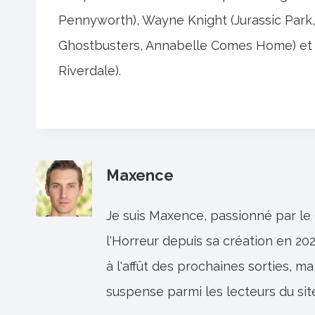
Pennyworth), Wayne Knight (Jurassic Park,
Ghostbusters, Annabelle Comes Home) et l'
Riverdale).
Maxence
Je suis Maxence, passionné par le
l'Horreur depuis sa création en 202
à l'affût des prochaines sorties, ma
suspense parmi les lecteurs du sit