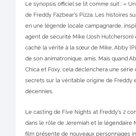
Le synopsis officiel se lit comme suit : « 
de Freddy Fazbear's Pizza. Les histoires su
en une légende locale campagnarde, inspira
agent de sécurité Mike (Josh Hutcherson) et
caché la vérité à la sœur de Mike, Abby (P
de son animatronique. amis. Mais quand Ab
Chica et Foxy, cela déclenchera une série
secrets sur la véritable origine de Freddy 
décennies.
Le casting de Five Nights at Freddy's 2 c
dans le rôle de Jeremiah et le légendaire 
film présente de nouveaux personnages i