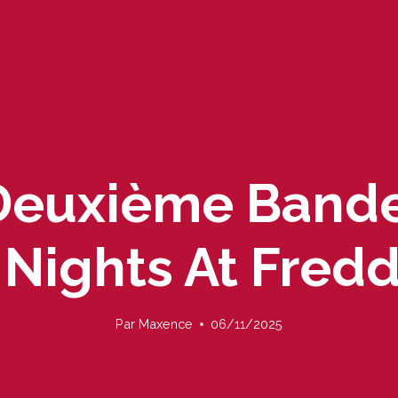
 Deuxième Ban
 Nights At Fredd
Par
Maxence
06/11/2025