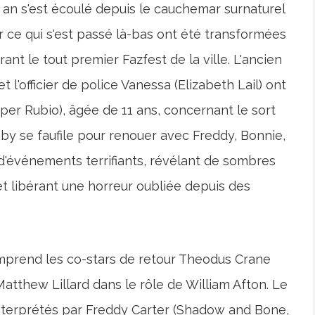
Un an s'est écoulé depuis le cauchemar surnaturel
r ce qui s'est passé là-bas ont été transformées
nt le tout premier Fazfest de la ville. L'ancien
 l'officier de police Vanessa (Elizabeth Lail) ont
iper Rubio), âgée de 11 ans, concernant le sort
by se faufile pour renouer avec Freddy, Bonnie,
 d'événements terrifiants, révélant de sombres
et libérant une horreur oubliée depuis des
omprend les co-stars de retour Theodus Crane
Matthew Lillard dans le rôle de William Afton. Le
nterprétés par Freddy Carter (Shadow and Bone,