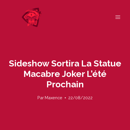
Skip
to
content
Sideshow Sortira La Statue
Macabre Joker L’été
Prochain
Par
Maxence
22/08/2022