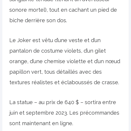
sonore mortel), tout en cachant un pied de
biche derrière son dos.
Le Joker est vêtu d’une veste et d’un
pantalon de costume violets, d’un gilet
orange, d’une chemise violette et d’un nœud
papillon vert, tous détaillés avec des
textures réalistes et éclaboussés de crasse.
La statue – au prix de 640 $ – sortira entre
juin et septembre 2023. Les précommandes
sont maintenant en ligne.