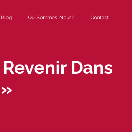
Blog
Qui Sommes-Nous?
Contact
 Revenir Dans
 »