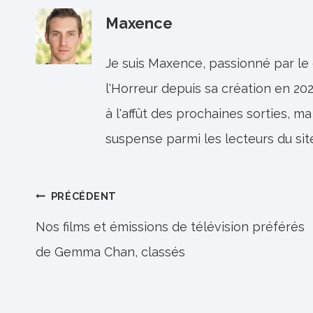
Maxence
Je suis Maxence, passionné par le
l'Horreur depuis sa création en 202
à l'affût des prochaines sorties, ma
suspense parmi les lecteurs du sit
Navigation
PRÉCÉDENT
de
Nos films et émissions de télévision préférés
de Gemma Chan, classés
l’article