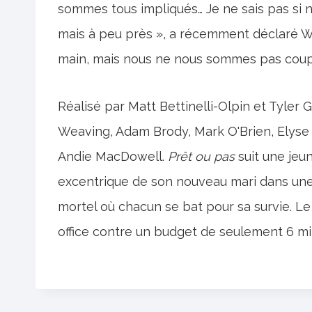
sommes tous impliqués… Je ne sais pas si 
mais à peu près », a récemment déclaré W
main, mais nous ne nous sommes pas coupé 
Réalisé par Matt Bettinelli-Olpin et Tyler G
Weaving, Adam Brody, Mark O'Brien, Elyse
Andie MacDowell.
Prêt ou pas
suit une jeun
excentrique de son nouveau mari dans une 
mortel où chacun se bat pour sa survie. Le 
office contre un budget de seulement 6 mil