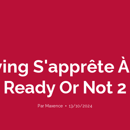
ng S'apprête À
 Ready Or Not 2
Par
Maxence
13/10/2024