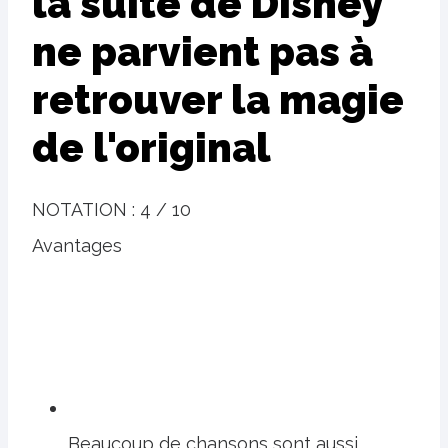
la suite de Disney
ne parvient pas à
retrouver la magie
de l'original
NOTATION :
4 / 10
Avantages
Beaucoup de chansons sont aussi