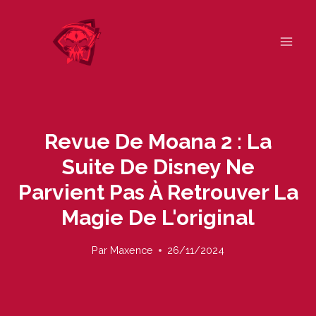
Skip
to
content
Revue De Moana 2 : La
Suite De Disney Ne
Parvient Pas À Retrouver La
Magie De L'original
Par
Maxence
26/11/2024