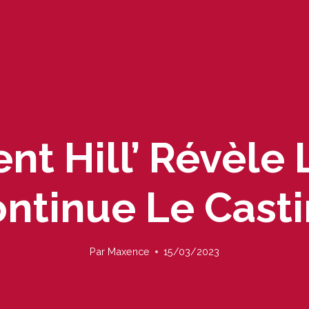
ent Hill’ Révèle
ntinue Le Cast
Par
Maxence
15/03/2023