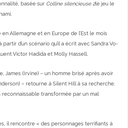
ionnalité, basée sur
Colline silencieuse 2
le jeu le
nami.
e en Allemagne et en Europe de l’Est le mois
partir d’un scénario qu’il a écrit avec Sandra Vo-
luent Victor Hadida et Molly Hassell.
e, James (Irvine) – un homme brisé après avoir
derson) – retourne à Silent Hill à sa recherche.
ois reconnaissable transformée par un mal
, il rencontre « des personnages terrifiants à