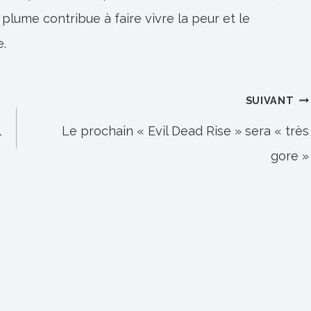
 plume contribue à faire vivre la peur et le
e.
SUIVANT
l
Le prochain « Evil Dead Rise » sera « très
gore »