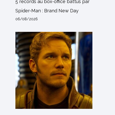
5 records au box-office battus par
Spider-Man : Brand New Day
06/08/2026