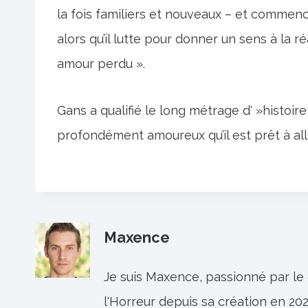
la fois familiers et nouveaux – et commen
alors qu’il lutte pour donner un sens à la 
amour perdu ».
Gans a qualifié le long métrage d' »histoir
profondément amoureux qu’il est prêt à all
Maxence
Je suis Maxence, passionné par le
l'Horreur depuis sa création en 202