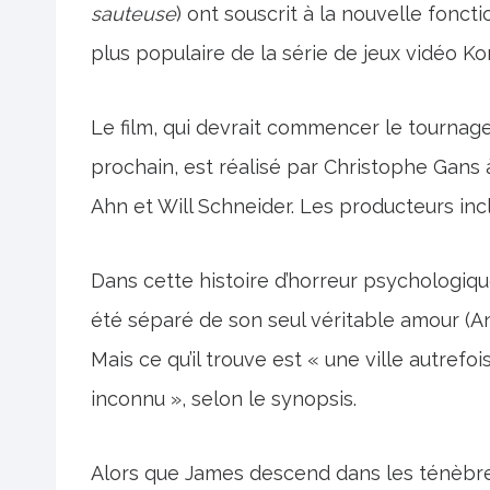
sauteuse
) ont souscrit à la nouvelle fonct
plus populaire de la série de jeux vidéo Ko
Le film, qui devrait commencer le tournag
prochain, est réalisé par Christophe Gans à 
Ahn et Will Schneider. Les producteurs inc
Dans cette histoire d’horreur psychologiqu
été séparé de son seul véritable amour (An
Mais ce qu’il trouve est « une ville autref
inconnu », selon le synopsis.
Alors que James descend dans les ténèbres