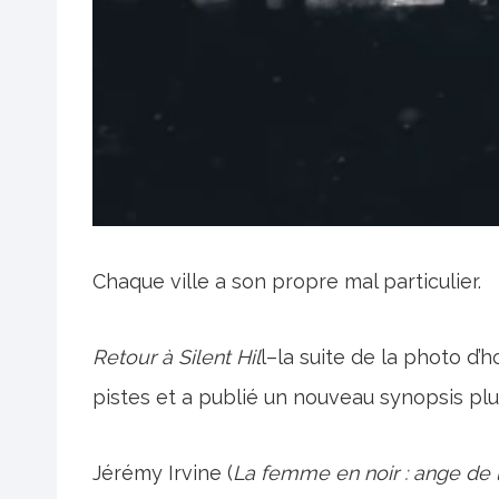
Chaque ville a son propre mal particulier.
Retour à Silent Hil
l–la suite de la photo d
pistes et a publié un nouveau synopsis plu
Jérémy Irvine (
La femme en noir : ange de 