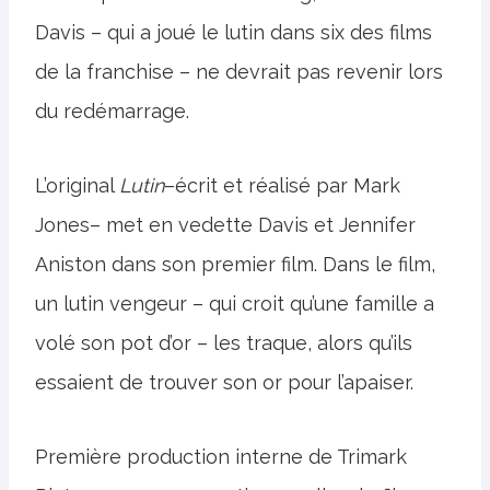
Davis – qui a joué le lutin dans six des films
de la franchise – ne devrait pas revenir lors
du redémarrage.
L’original
Lutin
–écrit et réalisé par Mark
Jones– met en vedette Davis et Jennifer
Aniston dans son premier film. Dans le film,
un lutin vengeur – qui croit qu’une famille a
volé son pot d’or – les traque, alors qu’ils
essaient de trouver son or pour l’apaiser.
Première production interne de Trimark