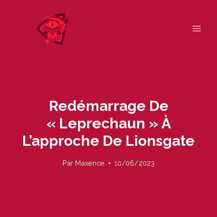
Skip
to
content
Redémarrage De
« Leprechaun » À
L’approche De Lionsgate
Par
Maxence
10/06/2023