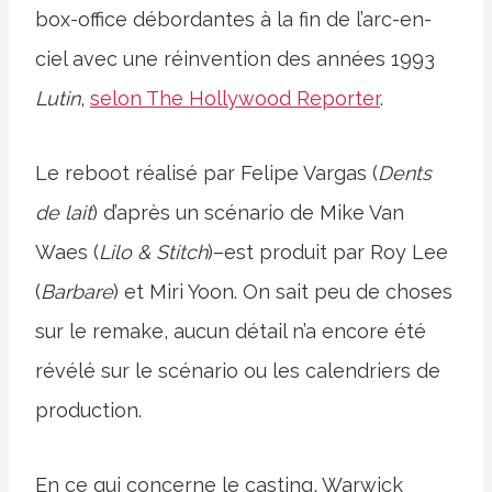
box-office débordantes à la fin de l’arc-en-
ciel avec une réinvention des années 1993
Lutin
,
selon The Hollywood Reporter
.
Le reboot réalisé par Felipe Vargas (
Dents
de lait
) d’après un scénario de Mike Van
Waes (
Lilo & Stitch
)–est produit par Roy Lee
(
Barbare
) et Miri Yoon. On sait peu de choses
sur le remake, aucun détail n’a encore été
révélé sur le scénario ou les calendriers de
production.
En ce qui concerne le casting, Warwick