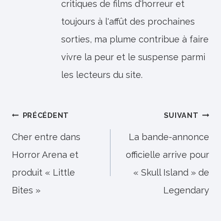
critiques de films d'horreur et
toujours à l'affût des prochaines
sorties, ma plume contribue à faire
vivre la peur et le suspense parmi
les lecteurs du site.
Navigation
PRÉCÉDENT
SUIVANT
de
Cher entre dans
La bande-annonce
Horror Arena et
officielle arrive pour
l’article
produit « Little
« Skull Island » de
Bites »
Legendary