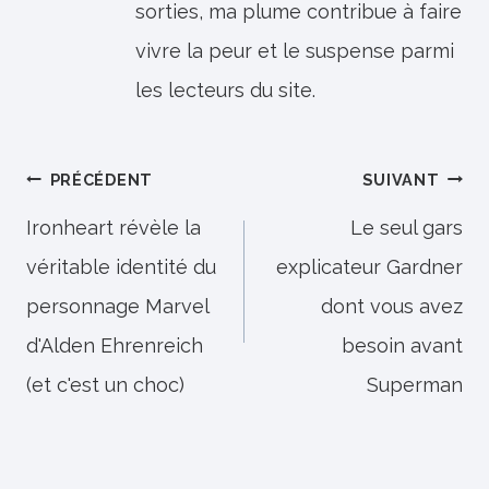
sorties, ma plume contribue à faire
vivre la peur et le suspense parmi
les lecteurs du site.
Navigation
PRÉCÉDENT
SUIVANT
de
Ironheart révèle la
Le seul gars
véritable identité du
explicateur Gardner
l’article
personnage Marvel
dont vous avez
d'Alden Ehrenreich
besoin avant
(et c'est un choc)
Superman