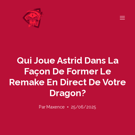
Skip
to
content
Qui Joue Astrid Dans La
Façon De Former Le
Remake En Direct De Votre
Dragon?
Par
Maxence
25/06/2025