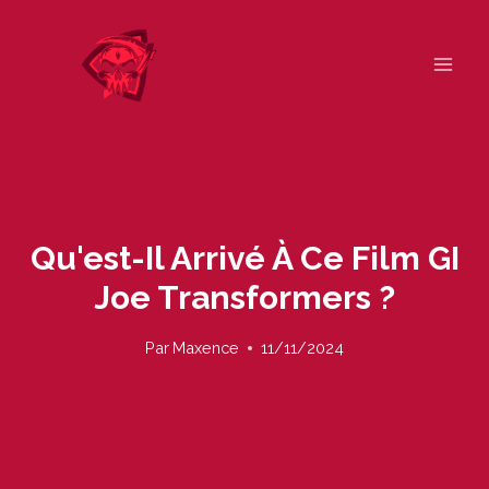
Skip
to
content
Qu'est-Il Arrivé À Ce Film GI
Joe Transformers ?
Par
Maxence
11/11/2024