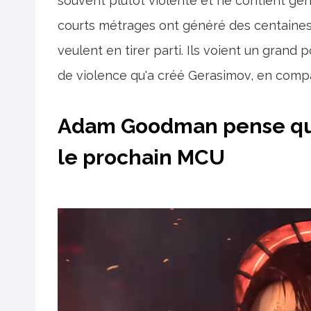
souvent plutôt violente et ne contient gé
courts métrages ont généré des centaines
veulent en tirer parti. Ils voient un grand
de violence qu'a créé Gerasimov, en compar
Adam Goodman pense que 
le prochain MCU