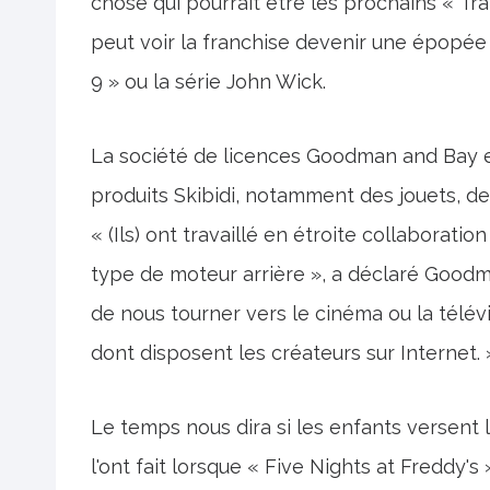
chose qui pourrait être les prochains « Tran
peut voir la franchise devenir une épopée 
9 » ou la série John Wick.
La société de licences Goodman and Bay e
produits Skibidi, notamment des jouets, de
« (Ils) ont travaillé en étroite collaborati
type de moteur arrière », a déclaré Goodma
de nous tourner vers le cinéma ou la télévi
dont disposent les créateurs sur Internet. 
Le temps nous dira si les enfants versent l
l'ont fait lorsque « Five Nights at Freddy'