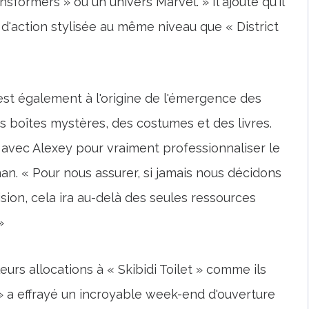
sformers » ou un univers Marvel. » Il ajoute qu'il
d'action stylisée au même niveau que « District
st également à l'origine de l'émergence des
s boîtes mystères, des costumes et des livres.
on avec Alexey pour vraiment professionnaliser le
n. « Pour nous assurer, si jamais nous décidons
sion, cela ira au-delà des seules ressources
»
eurs allocations à « Skibidi Toilet » comme ils
s » a effrayé un incroyable week-end d'ouverture