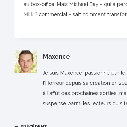
au box-office. Mais Michael Bay – qui a per
Milk ? commercial – sait comment transfor
Maxence
Je suis Maxence, passionné par le
l'Horreur depuis sa création en 202
à l'affût des prochaines sorties, ma
suspense parmi les lecteurs du sit
PRÉCÉDENT