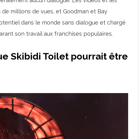
néralement aucun dialogue. Les vidéos et les
 de millions de vues, et Goodman et Bay
 potentiel dans le monde sans dialogue et chargé
ant son travail aux franchises populaires.
Skibidi Toilet pourrait être