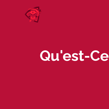
Skip
to
content
Qu'est-Ce 