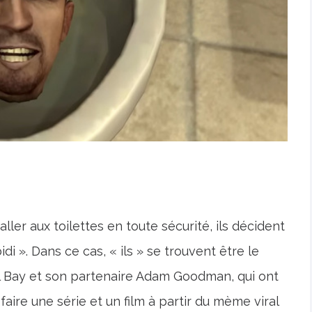
ler aux toilettes en toute sécurité, ils décident
di ». Dans ce cas, « ils » se trouvent être le
l Bay et son partenaire Adam Goodman, qui ont
faire une série et un film à partir du mème viral