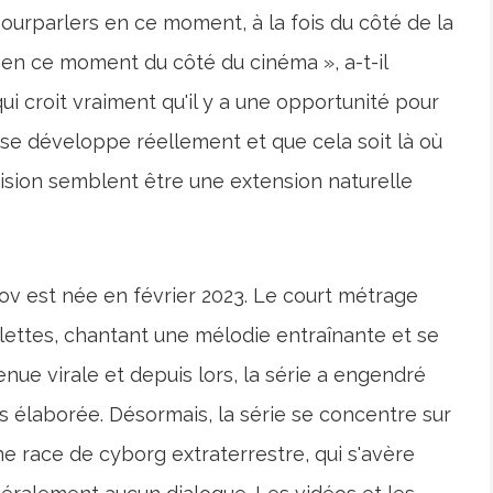
urparlers en ce moment, à la fois du côté de la
 en ce moment du côté du cinéma », a-t-il
ui croit vraiment qu'il y a une opportunité pour
 se développe réellement et que cela soit là où
évision semblent être une extension naturelle
mov est née en février 2023. Le court métrage
lettes, chantant une mélodie entraînante et se
enue virale et depuis lors, la série a engendré
s élaborée. Désormais, la série se concentre sur
une race de cyborg extraterrestre, qui s'avère