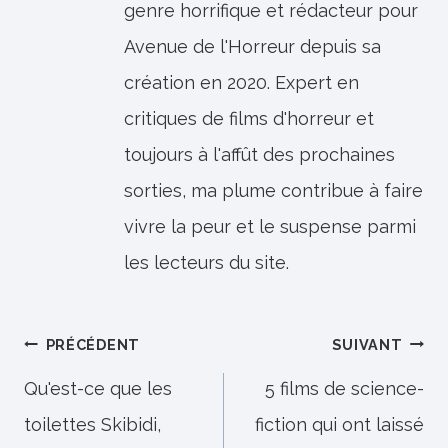
genre horrifique et rédacteur pour
Avenue de l'Horreur depuis sa
création en 2020. Expert en
critiques de films d'horreur et
toujours à l'affût des prochaines
sorties, ma plume contribue à faire
vivre la peur et le suspense parmi
les lecteurs du site.
Navigation
PRÉCÉDENT
SUIVANT
de
Qu'est-ce que les
5 films de science-
toilettes Skibidi,
fiction qui ont laissé
l’article