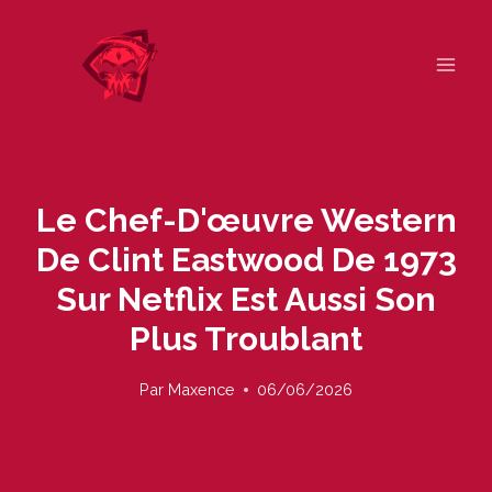
Skip
to
content
Le Chef-D'œuvre Western
De Clint Eastwood De 1973
Sur Netflix Est Aussi Son
Plus Troublant
Par
Maxence
06/06/2026