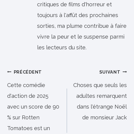
critiques de films d'horreur et
toujours à l'affût des prochaines
sorties, ma plume contribue à faire
vivre la peur et le suspense parmi
les lecteurs du site.
Navigation
PRÉCÉDENT
SUIVANT
de
Cette comédie
Choses que seuls les
d'action de 2025
adultes remarquent
l’article
avec un score de 90
dans l'étrange Noël
% sur Rotten
de monsieur Jack
Tomatoes est un