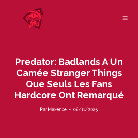
Skip
to
content
Predator: Badlands A Un
Camée Stranger Things
Que Seuls Les Fans
Hardcore Ont Remarqué
Par
Maxence
08/11/2025