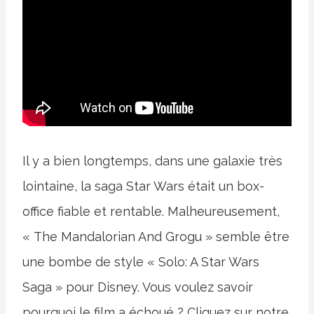
Il y a bien longtemps, dans une galaxie très
lointaine, la saga Star Wars était un box-
office fiable et rentable. Malheureusement,
« The Mandalorian And Grogu » semble être
une bombe de style « Solo: A Star Wars
Saga » pour Disney. Vous voulez savoir
pourquoi le film a échoué ? Cliquez sur notre