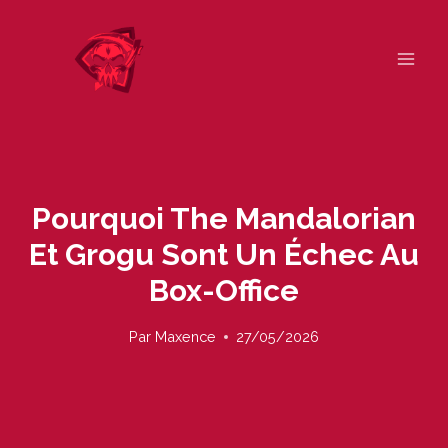
Skip
to
content
Pourquoi The Mandalorian
Et Grogu Sont Un Échec Au
Box-Office
Par
Maxence
27/05/2026