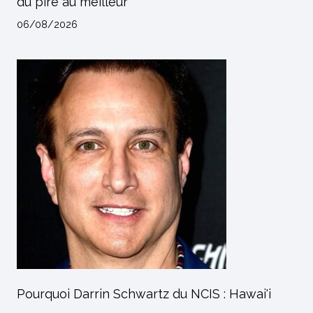
du pire au meilleur
06/08/2026
Pourquoi Darrin Schwartz du NCIS : Hawai'i