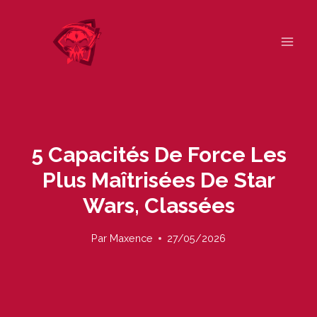
Skip
to
content
5 Capacités De Force Les
Plus Maîtrisées De Star
Wars, Classées
Par
Maxence
27/05/2026