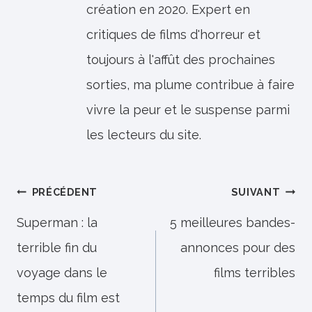
création en 2020. Expert en
critiques de films d'horreur et
toujours à l'affût des prochaines
sorties, ma plume contribue à faire
vivre la peur et le suspense parmi
les lecteurs du site.
Navigation
PRÉCÉDENT
SUIVANT
de
Superman : la
5 meilleures bandes-
terrible fin du
annonces pour des
l’article
voyage dans le
films terribles
temps du film est