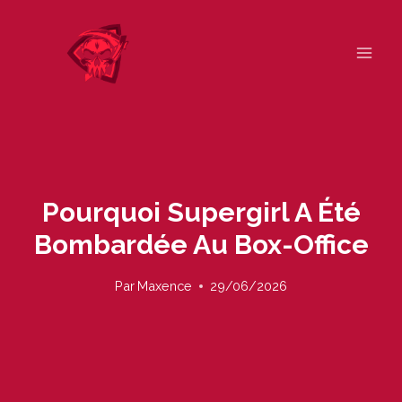
Skip
to
content
Pourquoi Supergirl A Été
Bombardée Au Box-Office
Par
Maxence
29/06/2026