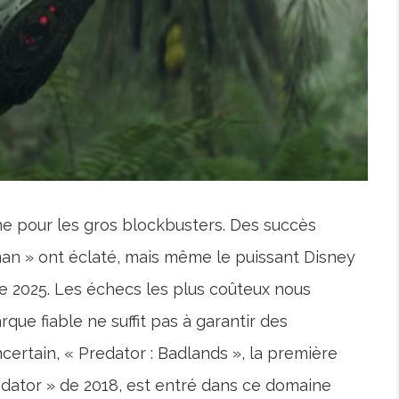
ne pour les gros blockbusters. Des succès
n » ont éclaté, mais même le puissant Disney
de 2025. Les échecs les plus coûteux nous
e fiable ne suffit pas à garantir des
ertain, « Predator : Badlands », la première
edator » de 2018, est entré dans ce domaine