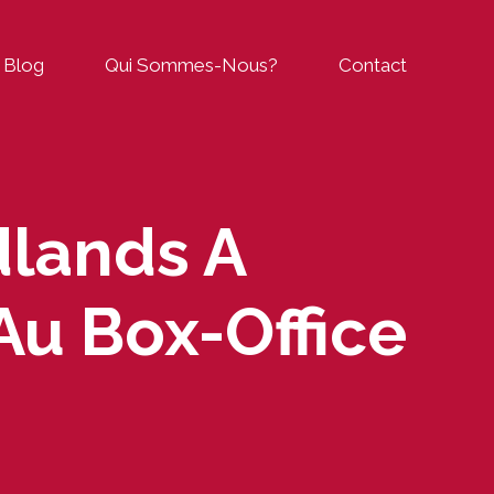
Blog
Qui Sommes-Nous?
Contact
dlands A
Au Box-Office