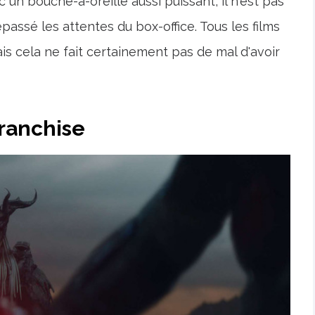
 un bouche-à-oreille aussi puissant, il n'est pas
assé les attentes du box-office. Tous les films
s cela ne fait certainement pas de mal d'avoir
franchise