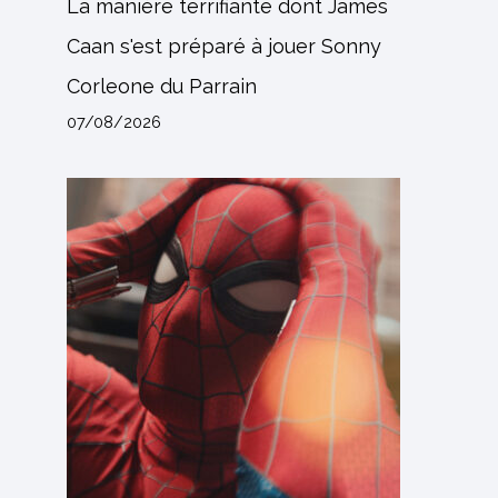
La manière terrifiante dont James
Caan s'est préparé à jouer Sonny
Corleone du Parrain
07/08/2026