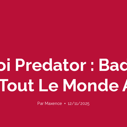
i Predator : Ba
Tout Le Monde 
Par
Maxence
12/11/2025