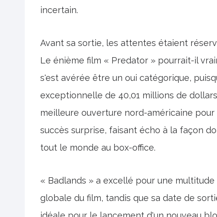
incertain.
Avant sa sortie, les attentes étaient réser
Le énième film « Predator » pourrait-il vr
s'est avérée être un oui catégorique, pui
exceptionnelle de 40,01 millions de dollar
meilleure ouverture nord-américaine pour u
succès surprise, faisant écho à la façon d
tout le monde au box-office.
« Badlands » a excellé pour une multitude d
globale du film, tandis que sa date de so
idéale pour le lancement d'un nouveau blo