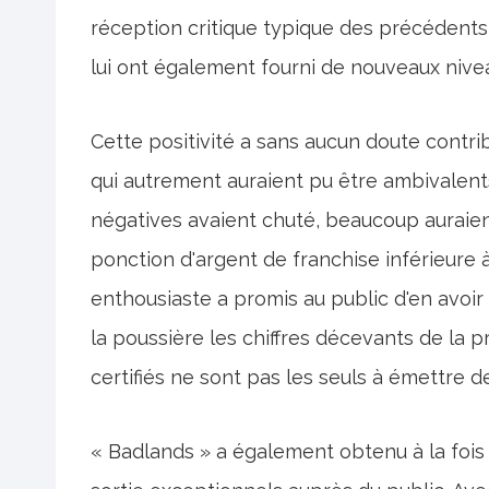
réception critique typique des précédents 
lui ont également fourni de nouveaux niveau
Cette positivité a sans aucun doute contri
qui autrement auraient pu être ambivalents 
négatives avaient chuté, beaucoup auraie
ponction d'argent de franchise inférieure à
enthousiaste a promis au public d'en avoir 
la poussière les chiffres décevants de la pr
certifiés ne sont pas les seuls à émettre d
« Badlands » a également obtenu à la foi