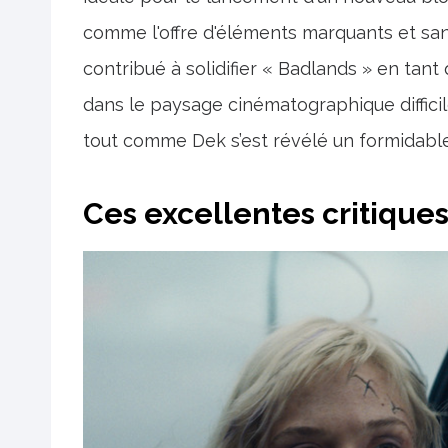
comme l'offre d'éléments marquants et san
contribué à solidifier « Badlands » en ta
dans le paysage cinématographique difficil
tout comme Dek s’est révélé un formidable
Ces excellentes critique