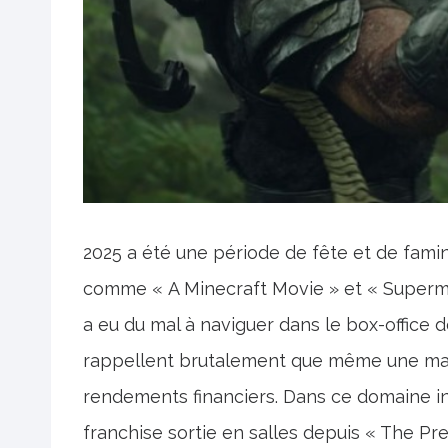
2025 a été une période de fête et de fami
comme « A Minecraft Movie » et « Superma
a eu du mal à naviguer dans le box-office 
rappellent brutalement que même une marqu
rendements financiers. Dans ce domaine inc
franchise sortie en salles depuis « The Pr