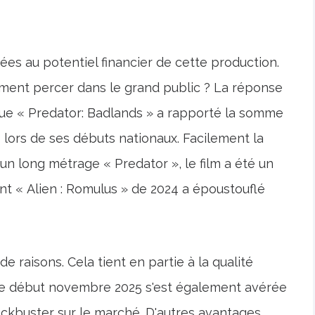
vées au potentiel financier de cette production.
aiment percer dans le grand public ? La réponse
sque « Predator: Badlands » a rapporté la somme
s lors de ses débuts nationaux. Facilement la
n long métrage « Predator », le film a été un
ont « Alien : Romulus » de 2024 a époustouflé
e raisons. Cela tient en partie à la qualité
rtie début novembre 2025 s'est également avérée
ckbuster sur le marché. D'autres avantages,