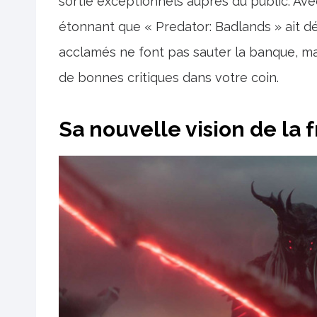
sortie exceptionnels auprès du public. Avec
étonnant que « Predator: Badlands » ait dép
acclamés ne font pas sauter la banque, mai
de bonnes critiques dans votre coin.
Sa nouvelle vision de la 