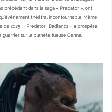
s précédent dans la saga « Predator », ont
nt qu'événement théâtral incontournable. Même
e de 2025, « Predator : Badlands » a prospéré,
 guerrier sur la planète tueuse Genna.
s