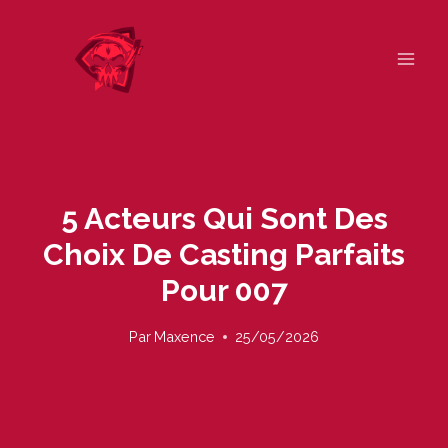
Skip
to
content
5 Acteurs Qui Sont Des
Choix De Casting Parfaits
Pour 007
Par
Maxence
25/05/2026