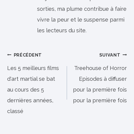
sorties, ma plume contribue à faire
vivre la peur et le suspense parmi
les lecteurs du site.
Navigation
PRÉCÉDENT
SUIVANT
de
Les 5 meilleurs films
Treehouse of Horror
d'art martial se bat
Episodes à diffuser
l’article
au cours des 5
pour la première fois
dernières années,
pour la première fois
classé