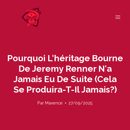
Skip
to
content
Pourquoi L'héritage Bourne
De Jeremy Renner N'a
Jamais Eu De Suite (cela
Se Produira-T-Il Jamais?)
Par
Maxence
27/09/2025