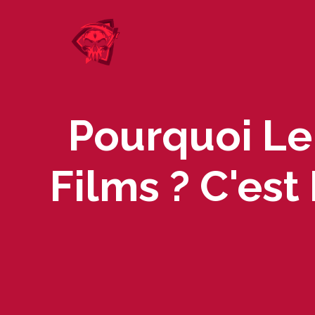
Skip
to
content
Pourquoi Le
Films ? C'es