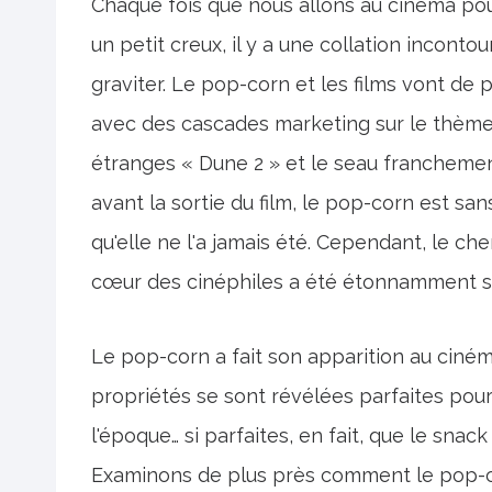
Chaque fois que nous allons au cinéma pou
un petit creux, il y a une collation incont
graviter. Le pop-corn et les films vont de 
avec des cascades marketing sur le thème
étranges « Dune 2 » et le seau francheme
avant la sortie du film, le pop-corn est sa
qu'elle ne l'a jamais été. Cependant, le ch
cœur des cinéphiles a été étonnamment s
Le pop-corn a fait son apparition au ciné
propriétés se sont révélées parfaites po
l'époque… si parfaites, en fait, que le sna
Examinons de plus près comment le pop-co