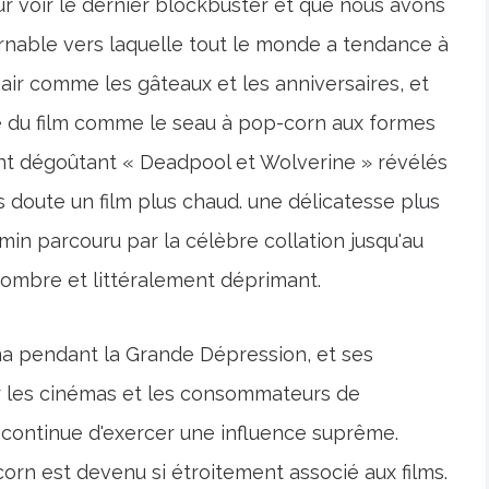
r voir le dernier blockbuster et que nous avons
ournable vers laquelle tout le monde a tendance à
pair comme les gâteaux et les anniversaires, et
 du film comme le seau à pop-corn aux formes
nt dégoûtant « Deadpool et Wolverine » révélés
ns doute un film plus chaud. une délicatesse plus
emin parcouru par la célèbre collation jusqu'au
ombre et littéralement déprimant.
ma pendant la Grande Dépression, et ses
ur les cinémas et les consommateurs de
ck continue d'exercer une influence suprême.
rn est devenu si étroitement associé aux films.