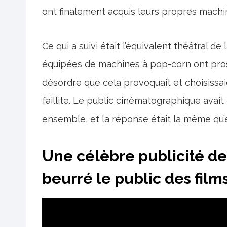
ont finalement acquis leurs propres machi
Ce qui a suivi était l’équivalent théâtral de
équipées de machines à pop-corn ont prosp
désordre que cela provoquait et choisissai
faillite. Le public cinématographique avait 
ensemble, et la réponse était la même qu’el
Une célèbre publicité de
beurré le public des film