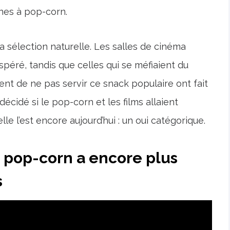
nes à pop-corn.
 la sélection naturelle. Les salles de cinéma
éré, tandis que celles qui se méfiaient du
ent de ne pas servir ce snack populaire ont fait
décidé si le pop-corn et les films allaient
le l’est encore aujourd’hui : un oui catégorique.
 pop-corn a encore plus
s