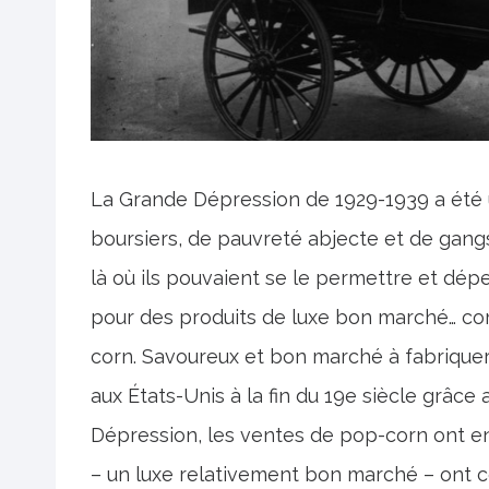
La Grande Dépression de 1929-1939 a été 
boursiers, de pauvreté abjecte et de gangs
là où ils pouvaient se le permettre et dép
pour des produits de luxe bon marché… c
corn. Savoureux et bon marché à fabriquer
aux États-Unis à la fin du 19e siècle grâc
Dépression, les ventes de pop-corn ont en
– un luxe relativement bon marché – ont 