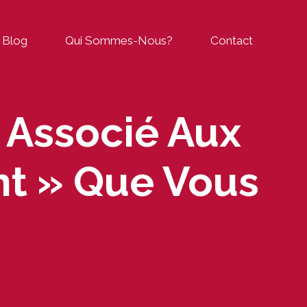
Blog
Qui Sommes-Nous?
Contact
 Associé Aux
nt » Que Vous