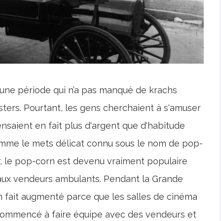
une période qui n’a pas manqué de krachs
ters. Pourtant, les gens cherchaient à s'amuser
ensaient en fait plus d'argent que d'habitude
omme le mets délicat connu sous le nom de pop-
, le pop-corn est devenu vraiment populaire
e aux vendeurs ambulants. Pendant la Grande
 fait augmenté parce que les salles de cinéma
commencé à faire équipe avec des vendeurs et