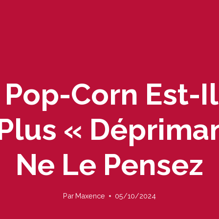
 Pop-Corn Est-Il
t Plus « Déprima
Ne Le Pensez
Par
Maxence
05/10/2024