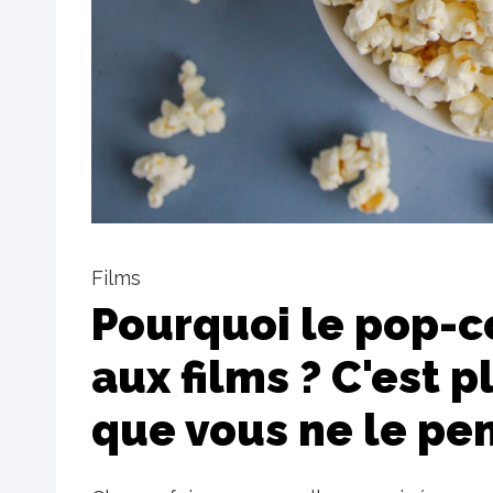
Films
Pourquoi le pop-co
aux films ? C'est 
que vous ne le pe