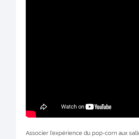
Associer l'expérience du pop-corn aux sall