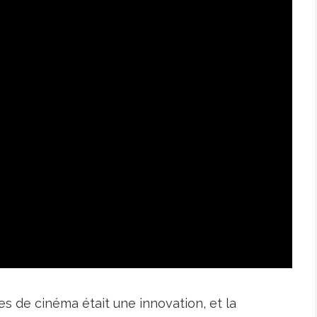
es de cinéma était une innovation, et la