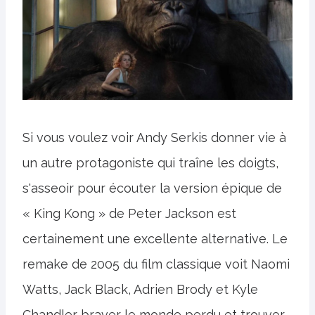
Si vous voulez voir Andy Serkis donner vie à
un autre protagoniste qui traîne les doigts,
s'asseoir pour écouter la version épique de
« King Kong » de Peter Jackson est
certainement une excellente alternative. Le
remake de 2005 du film classique voit Naomi
Watts, Jack Black, Adrien Brody et Kyle
Chandler braver le monde perdu et trouver