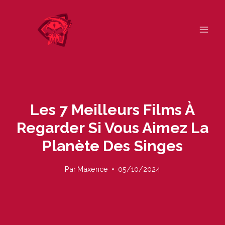
Skip
to
content
Les 7 Meilleurs Films À
Regarder Si Vous Aimez La
Planète Des Singes
Par
Maxence
05/10/2024