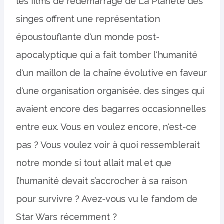
les films de redémarrage de La Planète des
singes offrent une représentation
époustouflante d'un monde post-
apocalyptique qui a fait tomber l'humanité
d'un maillon de la chaîne évolutive en faveur
d'une organisation organisée. des singes qui
avaient encore des bagarres occasionnelles
entre eux. Vous en voulez encore, n'est-ce
pas ? Vous voulez voir à quoi ressemblerait
notre monde si tout allait mal et que
l’humanité devait s’accrocher à sa raison
pour survivre ? Avez-vous vu le fandom de
Star Wars récemment ?