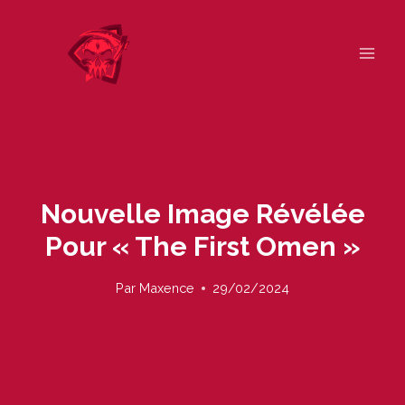
Skip
to
content
Nouvelle Image Révélée
Pour « The First Omen »
Par
Maxence
29/02/2024