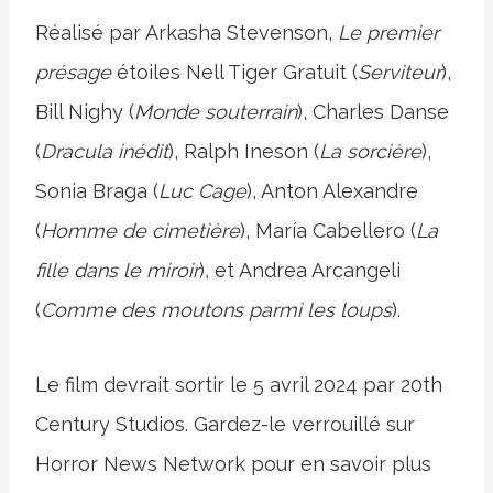
Réalisé par Arkasha Stevenson,
Le premier
présage
étoiles Nell Tiger Gratuit (
Serviteur
),
Bill Nighy (
Monde souterrain
), Charles Danse
(
Dracula inédit
), Ralph Ineson (
La sorcière
),
Sonia Braga (
Luc Cage
), Anton Alexandre
(
Homme de cimetière
), María Cabellero (
La
fille dans le miroir
), et Andrea Arcangeli
(
Comme des moutons parmi les loups
).
Le film devrait sortir le 5 avril 2024 par 20th
Century Studios. Gardez-le verrouillé sur
Horror News Network pour en savoir plus