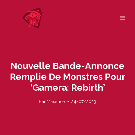
Skip
to
content
Nouvelle Bande-Annonce
Remplie De Monstres Pour
‘Gamera: Rebirth’
Par
Maxence
24/07/2023