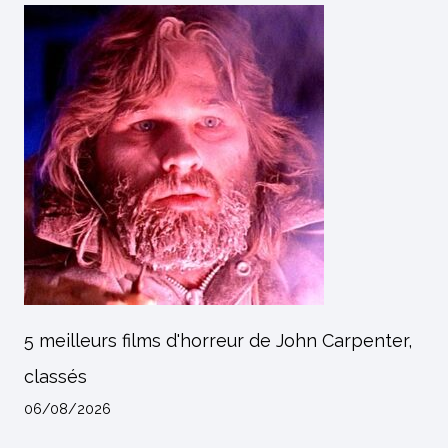
5 meilleurs films d'horreur de John Carpenter,
classés
06/08/2026