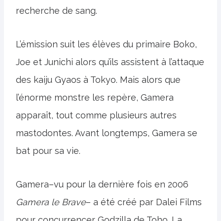
recherche de sang.
L’émission suit les élèves du primaire Boko,
Joe et Junichi alors qu’ils assistent à l’attaque
des kaiju Gyaos à Tokyo. Mais alors que
l’énorme monstre les repère, Gamera
apparaît, tout comme plusieurs autres
mastodontes. Avant longtemps, Gamera se
bat pour sa vie.
Gamera–vu pour la dernière fois en 2006
Gamera le Brave
– a été créé par Dalei Films
pour concurrencer Godzilla de Toho. La